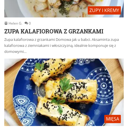
ZUPY I KREMY
Helen G.
0
ZUPA KALAFIOROWA Z GRZANKAMI
Zupa kalafiorowa z grzankami Domowa jak u babci. Aksaminta zupa
kalafiorowa z ziemniakami i włoszczyzną, idealnie komponuje się z
domowymi…
MIĘSA