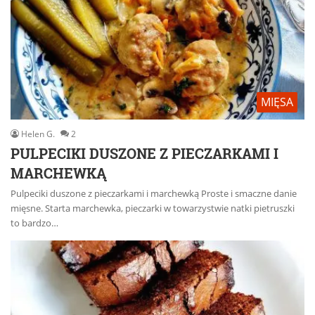
MIĘSA
Helen G.
2
PULPECIKI DUSZONE Z PIECZARKAMI I
MARCHEWKĄ
Pulpeciki duszone z pieczarkami i marchewką Proste i smaczne danie
mięsne. Starta marchewka, pieczarki w towarzystwie natki pietruszki
to bardzo…