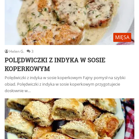
MIĘSA
Helen G.
3
POLĘDWICZKI Z INDYKA W SOSIE
KOPERKOWYM
Polędwiczki z indyka w sosie koperkowym Fajny pomysł na szybki
obiad. Polędwiczki z indyka w sosie koperkowym przygotujecie
dosłownie w…