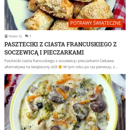
POTRAWY ŚWIĄTECZNE
Helen G.
1
PASZTECIKI Z CIASTA FRANCUSKIEGO Z
SOCZEWICĄ I PIECZARKAMI
Paszteciki ciasta francuskiego z soczewicą i pieczarkami Ciekawa
alternatywa na świąteczny stół
W tym roku po raz pierwszy, z…