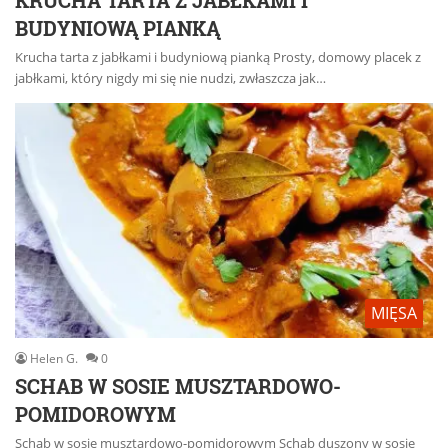
BUDYNIOWĄ PIANKĄ
Krucha tarta z jabłkami i budyniową pianką Prosty, domowy placek z
jabłkami, który nigdy mi się nie nudzi, zwłaszcza jak…
MIĘSA
Helen G.
0
SCHAB W SOSIE MUSZTARDOWO-
POMIDOROWYM
Schab w sosie musztardowo-pomidorowym Schab duszony w sosie