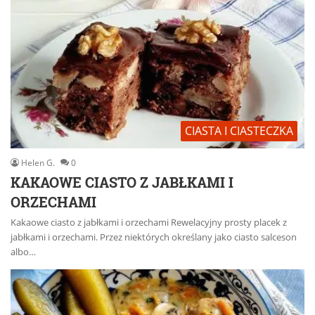
CIASTA I CIASTECZKA
Helen G.
0
KAKAOWE CIASTO Z JABŁKAMI I
ORZECHAMI
Kakaowe ciasto z jabłkami i orzechami Rewelacyjny prosty placek z
jabłkami i orzechami. Przez niektórych określany jako ciasto salceson
albo…