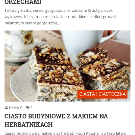
ORZECHAMI
Tarta z gruszką, serem gorgonzola i orzechami Kruchy placek
wytrawny. Klasyczna krucha tarta z dodatkiem słodkiej gruszki,
pikantnym serem gorgonzola,…
CIASTA I CIASTECZKA
Helen G.
2
CIASTO BUDYNIOWE Z MAKIEM NA
HERBATNIKACH
Ciasto budyniowe z makiem na herbatnikach Pyszne i do tego łatwe