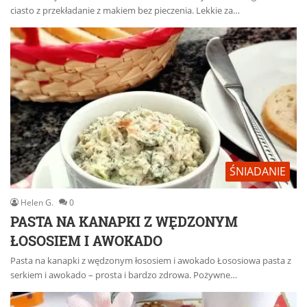
ciasto z przekładanie z makiem bez pieczenia. Lekkie za…
ŚNIADANIE
Helen G.
0
PASTA NA KANAPKI Z WĘDZONYM
ŁOSOSIEM I AWOKADO
Pasta na kanapki z wędzonym łososiem i awokado Łososiowa pasta z
serkiem i awokado – prosta i bardzo zdrowa. Pożywne…