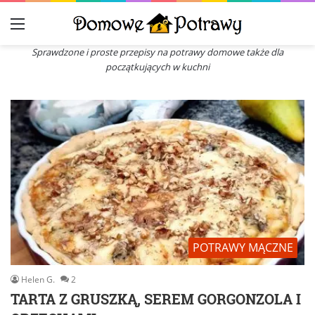
Menu
Sprawdzone i proste przepisy na potrawy domowe także dla
początkujących w kuchni
POTRAWY MĄCZNE
Helen G.
2
TARTA Z GRUSZKĄ, SEREM GORGONZOLA I