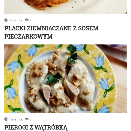
Helen G.
2
PLACKI ZIEMNIACZANE Z SOSEM
PIECZARKOWYM
Helen G.
0
PIEROGI Z WĄTRÓBKĄ