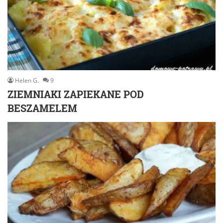
Helen G.
9
ZIEMNIAKI ZAPIEKANE POD
BESZAMELEM