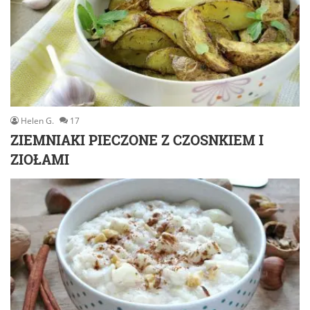
Helen G.
17
ZIEMNIAKI PIECZONE Z CZOSNKIEM I
ZIOŁAMI