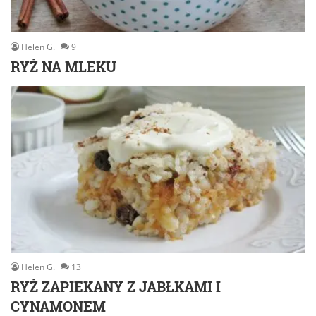
Helen G.
9
RYŻ NA MLEKU
Helen G.
13
RYŻ ZAPIEKANY Z JABŁKAMI I
CYNAMONEM