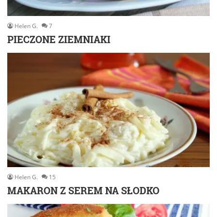
Helen G.
7
PIECZONE ZIEMNIAKI
Helen G.
15
MAKARON Z SEREM NA SŁODKO