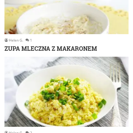
Helen G.
1
ZUPA MLECZNA Z MAKARONEM
Helen G.
2