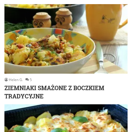
Helen G.
5
ZIEMNIAKI SMAŻONE Z BOCZKIEM
TRADYCYJNE