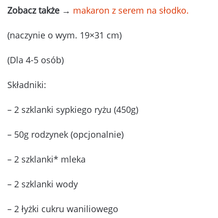
Zobacz także
→
makaron z serem na słodko.
(naczynie o wym. 19×31 cm)
(Dla 4-5 osób)
Składniki:
– 2 szklanki sypkiego ryżu (450g)
– 50g rodzynek (opcjonalnie)
– 2 szklanki* mleka
– 2 szklanki wody
– 2 łyżki cukru waniliowego