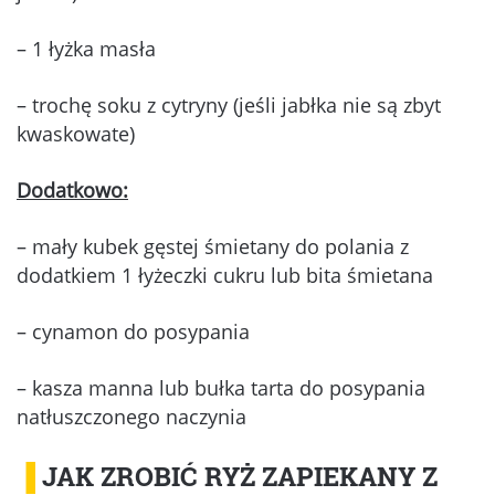
– 1 łyżka masła
– trochę soku z cytryny (jeśli jabłka nie są zbyt
kwaskowate)
Dodatkowo:
– mały kubek gęstej śmietany do polania z
dodatkiem 1 łyżeczki cukru lub bita śmietana
– cynamon do posypania
– kasza manna lub bułka tarta do posypania
natłuszczonego naczynia
▐
JAK ZROBIĆ RYŻ ZAPIEKANY Z