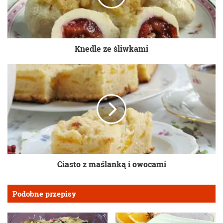
Knedle ze śliwkami
Ciasto z maślanką i owocami
Podobne przepisy