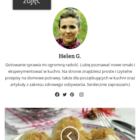
zdjęć
Helen G.
Gotowanie sprawia mi ogromną radość. Lubię poznawać nowe smaki i
eksperymentować w kuchni. Na stronie znajdziesz proste i czytelne
przepisy na domowe potrawy, także dla początkujących w kuchni oraz
artykuły z zakresu zdrowego odżywiania. Serdecznie zapraszam:)
Instagram
Facebook
Twitter
Pinterest