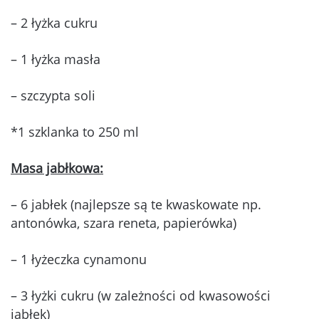
– 2 łyżka cukru
– 1 łyżka masła
– szczypta soli
*1 szklanka to 250 ml
Masa jabłkowa:
– 6 jabłek (najlepsze są te kwaskowate np.
antonówka, szara reneta, papierówka)
– 1 łyżeczka cynamonu
– 3 łyżki cukru (w zależności od kwasowości
jabłek)