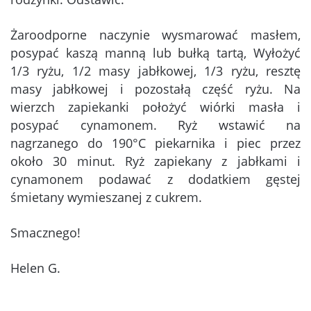
Żaroodporne naczynie wysmarować masłem,
posypać kaszą manną lub bułką tartą, Wyłożyć
1/3 ryżu, 1/2 masy jabłkowej, 1/3 ryżu, resztę
masy jabłkowej i pozostałą część ryżu. Na
wierzch zapiekanki położyć wiórki masła i
posypać cynamonem. Ryż wstawić na
nagrzanego do 190°C piekarnika i piec przez
około 30 minut. Ryż zapiekany z jabłkami i
cynamonem podawać z dodatkiem gęstej
śmietany wymieszanej z cukrem.
Smacznego!
Helen G.