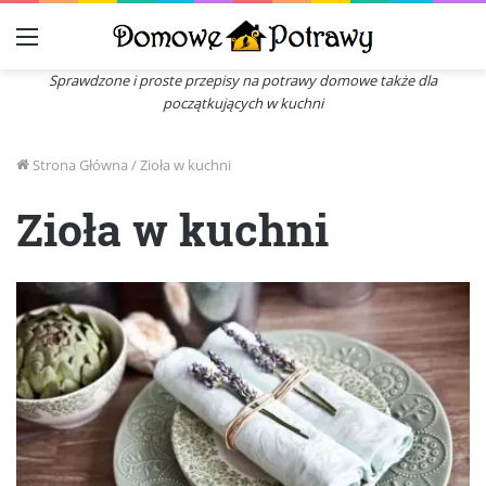
Menu
Sprawdzone i proste przepisy na potrawy domowe także dla
początkujących w kuchni
Strona Główna
/
Zioła w kuchni
Zioła w kuchni