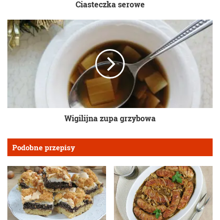
Ciasteczka serowe
Wigilijna zupa grzybowa
Podobne przepisy