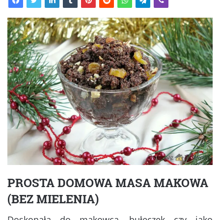
PROSTA DOMOWA MASA MAKOWA
(BEZ MIELENIA)
Doskonała do makowca, bułeczek czy jako