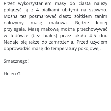
Przez wykorzystaniem masy do ciasta należy
połączyć ją z 4 białkami ubitymi na sztywno.
Można też posmarować ciasto żółtkiem zanim
nałożymy masę makową. Będzie lepiej
przylegała. Masę makową można przechowywać
w lodówce (bez białek) przez około 4-5 dni.
Nadaje się także do zamrożenia. Przed użyciem
doprowadzić masę do temperatury pokojowej.
Smacznego!
Helen G.