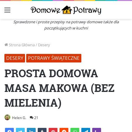
Menu
Sprawdzone i proste przepisy na potrawy domowe także dla
początkujących w kuchni
Strona Główna
/
Desery
DESERY
POTRAWY ŚWIĄTECZNE
PROSTA DOMOWA
MASA MAKOWA (BEZ
MIELENIA)
Helen G.
21