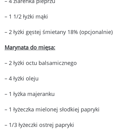
– 4 ziarenka pieprzu
– 1 1/2 łyżki mąki
– 2 łyżki gęstej śmietany 18% (opcjonalnie)
Marynata do mięsa:
– 2 łyżki octu balsamicznego
– 4 łyżki oleju
– 1 łyżka majeranku
– 1 łyżeczka mielonej słodkiej papryki
– 1/3 łyżeczki ostrej papryki