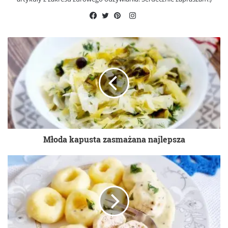
Instagram
Facebook
Twitter
Pinterest
Młoda kapusta zasmażana najlepsza