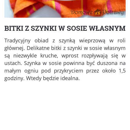
BITKI Z SZYNKI W SOSIE WŁASNYM
Tradycyjny obiad z szynką wieprzową w roli
głównej. Delikatne bitki z szynki w sosie własnym
są niezwykle kruche, wprost rozpływają się w
ustach. Szynka w sosie powinna być duszona na
małym ogniu pod przykryciem przez około 1,5
godziny. Wtedy będzie idealna.