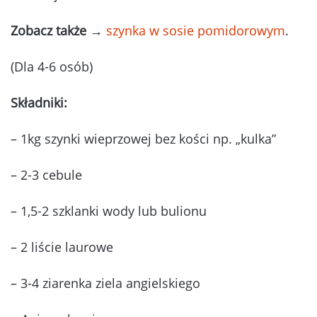
Zobacz także
→
szynka w sosie pomidorowym
.
(Dla 4-6 osób)
Składniki:
– 1kg szynki wieprzowej bez kości np. „kulka”
– 2-3 cebule
– 1,5-2 szklanki wody lub bulionu
– 2 liście laurowe
– 3-4 ziarenka ziela angielskiego