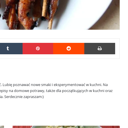
kedIn
Tumblr
Pinterest
Reddit
Print
. Lubię poznawać nowe smaki i eksperymentować w kuchni. Na
przepisy na domowe potrawy, także dla początkujących w kuchni oraz
a. Serdecznie zapraszam:)