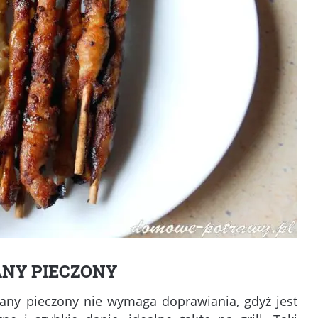
NY PIECZONY
wany pieczony nie wymaga doprawiania, gdyż jest