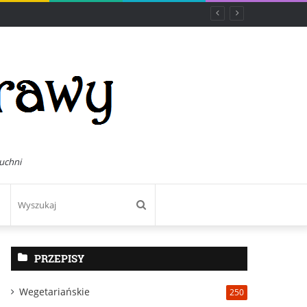
uchni
Wyszukaj
PRZEPISY
Wegetariańskie
250