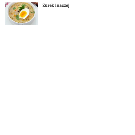
Żurek inaczej