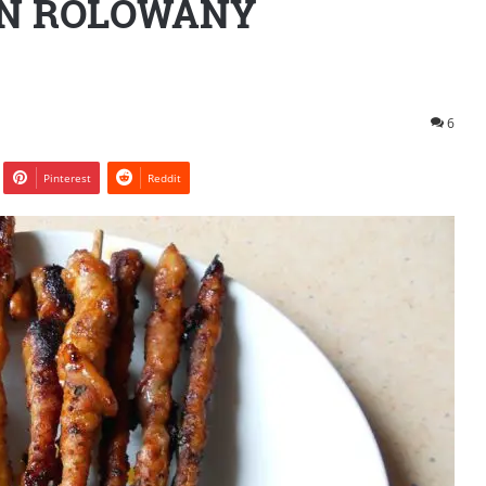
N ROLOWANY
6
Pinterest
Reddit