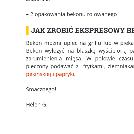
– 2 opakowania bekonu rolowanego
▌
JAK ZROBIĆ EKSPRESOWY B
Bekon można upiec na grillu lub w pieka
Bekon wyłożyć na blaszkę wyścieloną p
zarumienienia mięsa. W połowie czasu
pieczony podawać z frytkami, ziemniaka
pekińskiej i papryki
.
Smacznego!
Helen G.