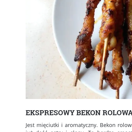
EKSPRESOWY BEKON ROLOWA
Jest mięciutki i aromatyczny. Bekon rolo