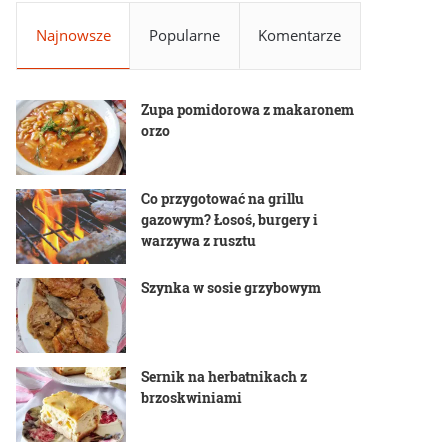
Najnowsze
Popularne
Komentarze
Zupa pomidorowa z makaronem
orzo
Co przygotować na grillu
gazowym? Łosoś, burgery i
warzywa z rusztu
Szynka w sosie grzybowym
Sernik na herbatnikach z
brzoskwiniami