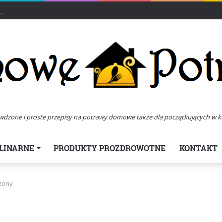
ść All In Packaging
wdzone i proste przepisy na potrawy domowe także dla początkujących w k
LINARNE
PRODUKTY PROZDROWOTNE
KONTAKT
zony