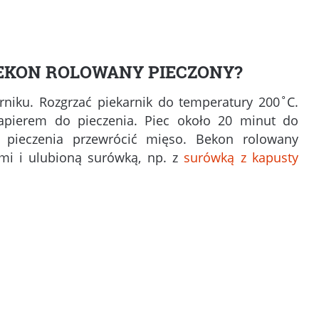
EKON ROLOWANY PIECZONY?
rniku. Rozgrzać piekarnik do temperatury 200˚C.
apierem do pieczenia. Piec około 20 minut do
 pieczenia przewrócić mięso. Bekon rolowany
mi i ulubioną surówką, np. z
surówką z kapusty