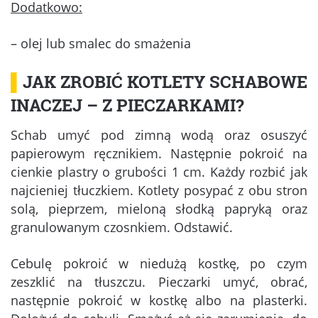
Dodatkowo:
– olej lub smalec do smażenia
▌
JAK ZROBIĆ KOTLETY SCHABOWE
INACZEJ – Z PIECZARKAMI?
Schab umyć pod zimną wodą oraz osuszyć
papierowym ręcznikiem. Następnie pokroić na
cienkie plastry o grubości 1 cm. Każdy rozbić jak
najcieniej tłuczkiem. Kotlety posypać z obu stron
solą, pieprzem, mieloną słodką papryką oraz
granulowanym czosnkiem. Odstawić.
Cebulę pokroić w niedużą kostkę, po czym
zeszklić na tłuszczu. Pieczarki umyć, obrać,
następnie pokroić w kostkę albo na plasterki.