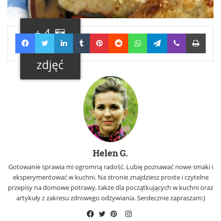
+ 4
Facebook
Twitter
LinkedIn
Tumblr
Pinterest
Reddit
WhatsApp
Telegram
Viber
Print
Galeria
zdjęć
Helen G.
Gotowanie sprawia mi ogromną radość. Lubię poznawać nowe smaki i
eksperymentować w kuchni. Na stronie znajdziesz proste i czytelne
przepisy na domowe potrawy, także dla początkujących w kuchni oraz
artykuły z zakresu zdrowego odżywiania. Serdecznie zapraszam:)
Instagram