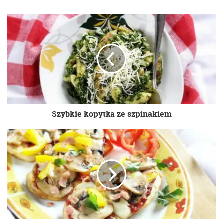
Facebook
Twitter
Pinterest
Szybkie kopytka ze szpinakiem