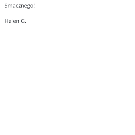
Smacznego!
Helen G.