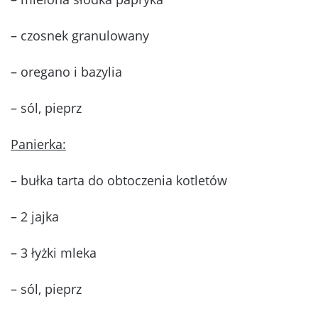
– czosnek granulowany
– oregano i bazylia
– sól, pieprz
Panierka:
– bułka tarta do obtoczenia kotletów
– 2 jajka
– 3 łyżki mleka
– sól, pieprz