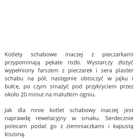
Kotlety schabowe inaczej z pieczarkami
przypominają pękate rożki. Wystarczy złożyć
wypełniony farszem z pieczarek i sera plaster
schabu na pół, następnie obtoczyć w jajku i
bułce, po czym smażyć pod przykryciem przez
około 20 minut na malutkim ogniu.
Jak dla mnie kotlet schabowy inaczej jest
naprawdę rewelacyjny w smaku. Serdecznie
polecam podać go z ziemniaczkami i kapustą
kiszoną.