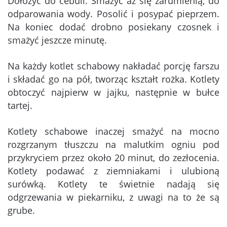
Dołożyć do cebuli. Smażyć aż się zarumienią, do
odparowania wody. Posolić i posypać pieprzem.
Na koniec dodać drobno posiekany czosnek i
smażyć jeszcze minutę.
Na każdy kotlet schabowy nakładać porcję farszu
i składać go na pół, tworząc kształt rożka. Kotlety
obtoczyć najpierw w jajku, następnie w bułce
tartej.
Kotlety schabowe inaczej smażyć na mocno
rozgrzanym tłuszczu na malutkim ogniu pod
przykryciem przez około 20 minut, do zezłocenia.
Kotlety podawać z ziemniakami i ulubioną
surówką. Kotlety te świetnie nadają się
odgrzewania w piekarniku, z uwagi na to że są
grube.