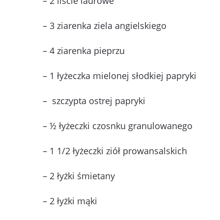
– 2 liście laurowe
– 3 ziarenka ziela angielskiego
– 4 ziarenka pieprzu
– 1 łyżeczka mielonej słodkiej papryki
– szczypta ostrej papryki
– ½ łyżeczki czosnku granulowanego
– 1 1/2 łyżeczki ziół prowansalskich
– 2 łyżki śmietany
– 2 łyżki mąki