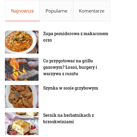
Najnowsze
Popularne
Komentarze
Zupa pomidorowa z makaronem
orzo
Co przygotować na grillu
gazowym? Łosoś, burgery i
warzywa z rusztu
Szynka w sosie grzybowym
Sernik na herbatnikach z
brzoskwiniami