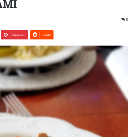
AMI
0
Pinterest
Reddit