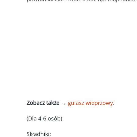
Zobacz także
→
gulasz wieprzowy.
(Dla 4-6 osób)
Składniki: