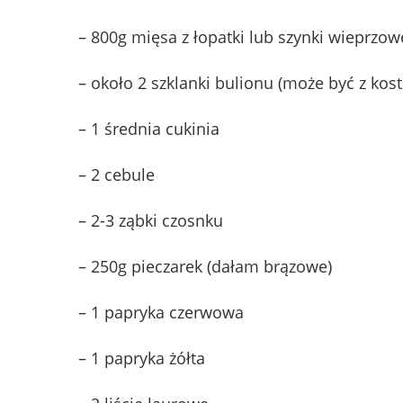
– 800g mięsa z łopatki lub szynki wieprzow
– około 2 szklanki bulionu (może być z kost
– 1 średnia cukinia
– 2 cebule
– 2-3 ząbki czosnku
– 250g pieczarek (dałam brązowe)
– 1 papryka czerwowa
– 1 papryka żółta