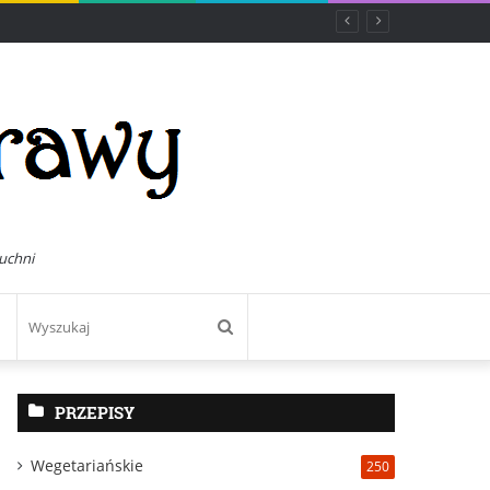
uchni
Wyszukaj
PRZEPISY
Wegetariańskie
250