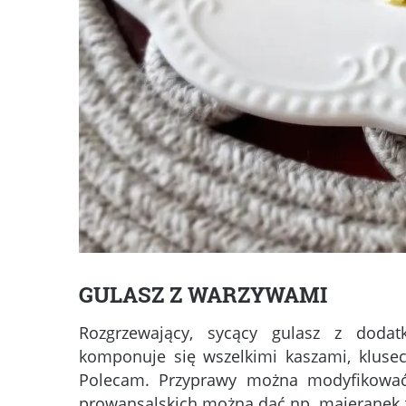
GULASZ Z WARZYWAMI
Rozgrzewający, sycący gulasz z dodatk
komponuje się wszelkimi kaszami, klusec
Polecam. Przyprawy można modyfikować 
prowansalskich można dać np. majeranek 