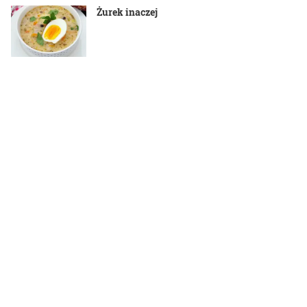
Żurek inaczej