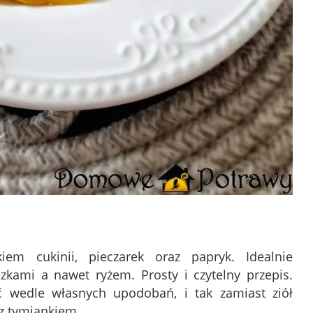
iem cukinii, pieczarek oraz papryk. Idealnie
zkami a nawet ryżem. Prosty i czytelny przepis.
wedle własnych upodobań, i tak zamiast ziół
z tymiankiem.