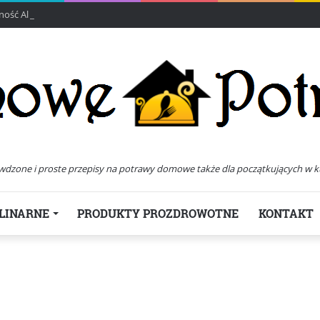
ść All In Packaging
wdzone i proste przepisy na potrawy domowe także dla początkujących w k
LINARNE
PRODUKTY PROZDROWOTNE
KONTAKT