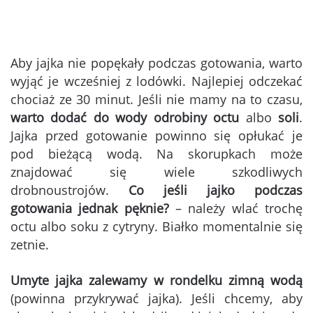
Aby jajka nie popękały podczas gotowania, warto
wyjąć je wcześniej z lodówki. Najlepiej odczekać
chociaż ze 30 minut. Jeśli nie mamy na to czasu,
warto dodać do wody odrobiny octu
albo
soli
.
Jajka przed gotowanie powinno się opłukać je
pod bieżącą wodą. Na skorupkach może
znajdować się wiele szkodliwych
drobnoustrojów.
Co jeśli jajko podczas
gotowania jednak pęknie?
– należy wlać trochę
octu albo soku z cytryny. Białko momentalnie się
zetnie.
Umyte jajka zalewamy w rondelku zimną wodą
(powinna przykrywać jajka). Jeśli chcemy, aby