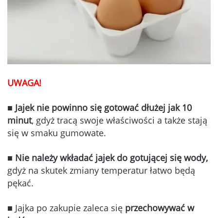
UWAGA!
■
Jajek nie powinno się gotować
dłużej jak 10
minut
, gdyż tracą swoje właściwości a także stają
się w smaku gumowate.
■
Nie należy
wkładać jajek do gotującej się wody,
gdyż na skutek zmiany temperatur łatwo będą
pękać.
■ Jajka po zakupie zaleca się
przechowywać w