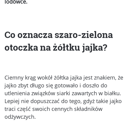
lodówce.
Co oznacza szaro-zielona
otoczka na żółtku jajka?
Ciemny krąg wokół żółtka jajka jest znakiem, że
jajko zbyt długo się gotowało i doszło do
utlenienia związków siarki zawartych w białku.
Lepiej nie dopuszczać do tego, gdyż takie jajko
traci część swoich cennych składników
odżywczych.