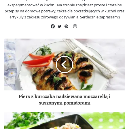
eksperymentować w kuchni. Na stronie znajdziesz proste i czytelne
przepisy na domowe potrawy, także dla początkujących w kuchni oraz
artykuły z zakresu zdrowego odżywiania. Serdecznie zapraszam:)
Instagram
Facebook
Twitter
Pinterest
Pierś z kurczaka nadziewana mozzarellą i
suszonymi pomidorami