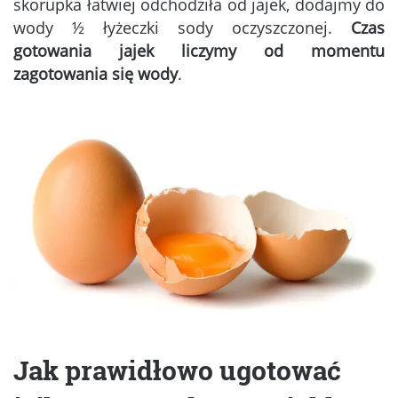
skorupka łatwiej odchodziła od jajek, dodajmy do
wody ½ łyżeczki sody oczyszczonej.
Czas
gotowania jajek liczymy od momentu
zagotowania się wody
.
Jak prawidłowo ugotować