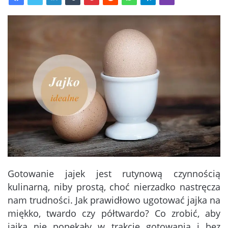
Gotowanie jajek jest rutynową czynnością
kulinarną, niby prostą, choć nierzadko nastręcza
nam trudności. Jak prawidłowo ugotować jajka na
miękko, twardo czy półtwardo? Co zrobić, aby
jajka nie popękały w trakcie gotowania i bez