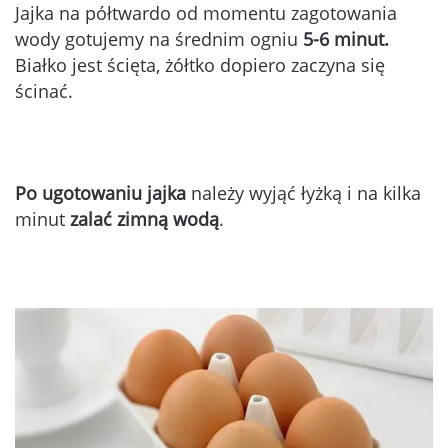
Jajka na półtwardo od momentu zagotowania
wody gotujemy na średnim ogniu
5-6 minut.
Białko jest ścięta, żółtko dopiero zaczyna się
ścinać.
Po ugotowaniu
jajka
należy wyjąć łyżką i na kilka
minut
zalać zimną wodą
.