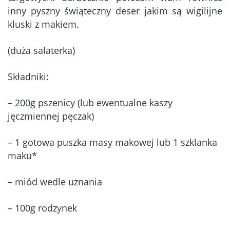
inny pyszny świąteczny deser jakim są wigilijne
kluski z makiem.
(duża salaterka)
Składniki:
– 200g pszenicy (lub ewentualne kaszy
jęczmiennej pęczak)
– 1 gotowa puszka masy makowej lub 1 szklanka
maku*
– miód wedle uznania
– 100g rodzynek