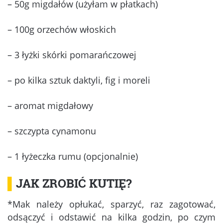
– 50g migdałów (użyłam w płatkach)
– 100g orzechów włoskich
– 3 łyżki skórki pomarańczowej
– po kilka sztuk daktyli, fig i moreli
– aromat migdałowy
– szczypta cynamonu
– 1 łyżeczka rumu (opcjonalnie)
▌
JAK ZROBIĆ KUTIĘ?
*Mak należy opłukać, sparzyć, raz zagotować,
odsączyć i odstawić na kilka godzin, po czym