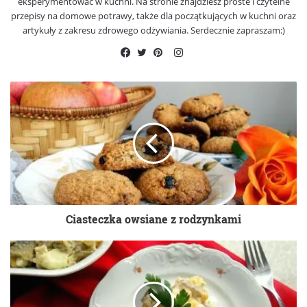
eksperymentować w kuchni. Na stronie znajdziesz proste i czytelne
przepisy na domowe potrawy, także dla początkujących w kuchni oraz
artykuły z zakresu zdrowego odżywiania. Serdecznie zapraszam:)
Instagram
Facebook
Twitter
Pinterest
Ciasteczka owsiane z rodzynkami