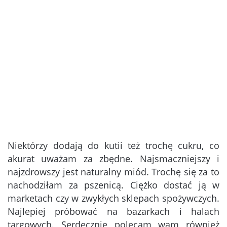
Niektórzy dodają do kutii też trochę cukru, co
akurat uważam za zbędne. Najsmaczniejszy i
najzdrowszy jest naturalny miód. Trochę się za to
nachodziłam za pszenicą. Ciężko dostać ją w
marketach czy w zwykłych sklepach spożywczych.
Najlepiej próbować na bazarkach i halach
targowych. Serdecznie polecam wam również