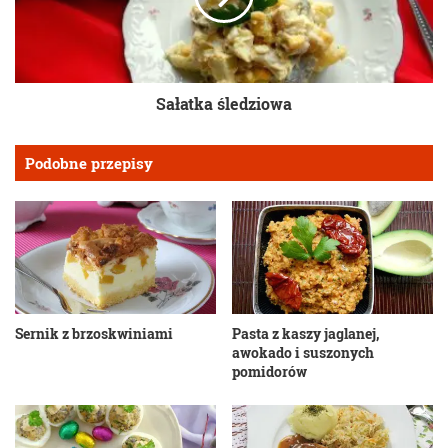
Sałatka śledziowa
Podobne przepisy
Sernik z brzoskwiniami
Pasta z kaszy jaglanej,
awokado i suszonych
pomidorów