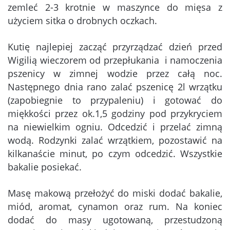
zemleć 2-3 krotnie w maszynce do mięsa z
użyciem sitka o drobnych oczkach.
Kutię najlepiej zacząć przyrządzać dzień przed
Wigilią wieczorem od przepłukania i namoczenia
pszenicy w zimnej wodzie przez całą noc.
Następnego dnia rano zalać pszenicę 2l wrzątku
(zapobiegnie to przypaleniu) i gotować do
miękkości przez ok.1,5 godziny pod przykryciem
na niewielkim ogniu. Odcedzić i przelać zimną
wodą. Rodzynki zalać wrzątkiem, pozostawić na
kilkanaście minut, po czym odcedzić. Wszystkie
bakalie posiekać.
Masę makową przełożyć do miski dodać bakalie,
miód, aromat, cynamon oraz rum. Na koniec
dodać do masy ugotowaną, przestudzoną