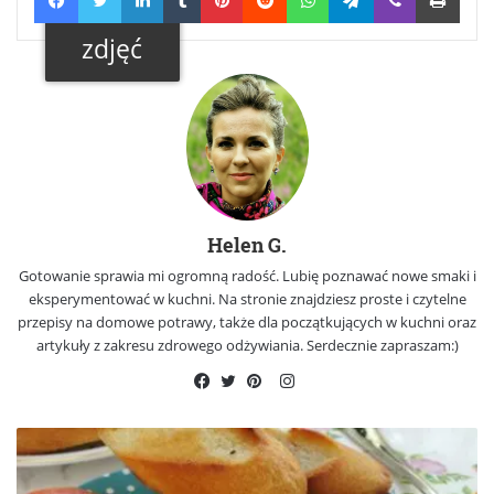
Galeria
zdjęć
Helen G.
Gotowanie sprawia mi ogromną radość. Lubię poznawać nowe smaki i
eksperymentować w kuchni. Na stronie znajdziesz proste i czytelne
przepisy na domowe potrawy, także dla początkujących w kuchni oraz
artykuły z zakresu zdrowego odżywiania. Serdecznie zapraszam:)
Instagram
Facebook
Twitter
Pinterest