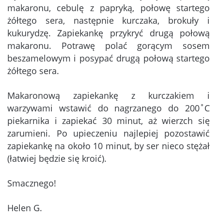
makaronu, cebulę z papryką, połowę startego
żółtego sera, następnie kurczaka, brokuły i
kukurydzę. Zapiekankę przykryć drugą połową
makaronu. Potrawę polać gorącym sosem
beszamelowym i posypać drugą połową startego
żółtego sera.
Makaronową zapiekankę z kurczakiem i
warzywami wstawić do nagrzanego do 200˚C
piekarnika i zapiekać 30 minut, aż wierzch się
zarumieni. Po upieczeniu najlepiej pozostawić
zapiekankę na około 10 minut, by ser nieco stężał
(łatwiej będzie się kroić).
Smacznego!
Helen G.