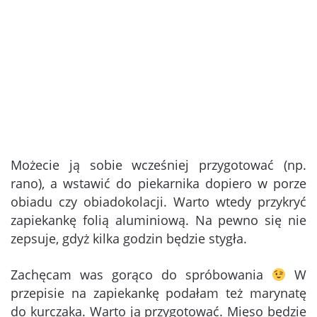
Możecie ją sobie wcześniej przygotować (np.
rano), a wstawić do piekarnika dopiero w porze
obiadu czy obiadokolacji. Warto wtedy przykryć
zapiekankę folią aluminiową. Na pewno się nie
zepsuje, gdyż kilka godzin będzie stygła.
Zachęcam was gorąco do spróbowania
W
przepisie na zapiekankę podałam też marynatę
do kurczaka. Warto ją przygotować. Mięso będzie