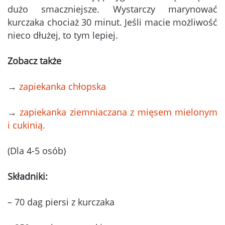
dużo smaczniejsze. Wystarczy marynować
kurczaka chociaż 30 minut. Jeśli macie możliwość
nieco dłużej, to tym lepiej.
Zobacz także
→
zapiekanka chłopska
→
zapiekanka ziemniaczana z mięsem mielonym
i cukinią.
(Dla 4-5 osób)
Składniki:
– 70 dag piersi z kurczaka