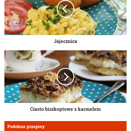
Jajecznica
Ciasto biszkoptowe z karmelem
Podobne przepisy