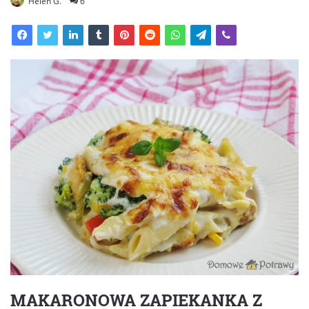
Helen G.
6
MAKARONOWA ZAPIEKANKA Z