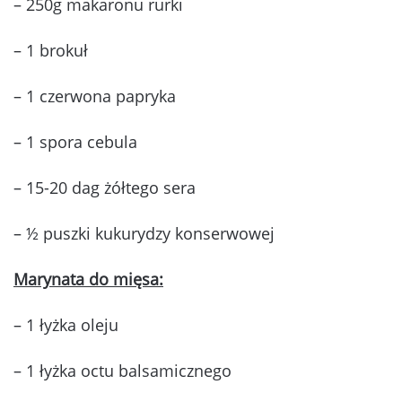
– 250g makaronu rurki
– 1 brokuł
– 1 czerwona papryka
– 1 spora cebula
– 15-20 dag żółtego sera
– ½ puszki kukurydzy konserwowej
Marynata do mięsa:
– 1 łyżka oleju
– 1 łyżka octu balsamicznego