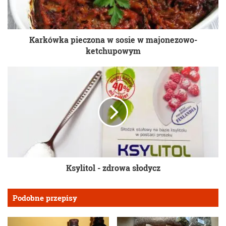
Karkówka pieczona w sosie w majonezowo-
ketchupowym
Ksylitol - zdrowa słodycz
Podobne przepisy