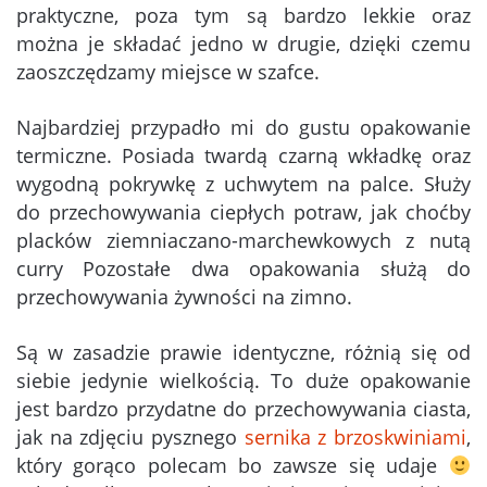
praktyczne, poza tym są bardzo lekkie oraz
można je składać jedno w drugie, dzięki czemu
zaoszczędzamy miejsce w szafce.
Najbardziej przypadło mi do gustu opakowanie
termiczne. Posiada twardą czarną wkładkę oraz
wygodną pokrywkę z uchwytem na palce. Służy
do przechowywania ciepłych potraw, jak choćby
placków ziemniaczano-marchewkowych z nutą
curry Pozostałe dwa opakowania służą do
przechowywania żywności na zimno.
Są w zasadzie prawie identyczne, różnią się od
siebie jedynie wielkością. To duże opakowanie
jest bardzo przydatne do przechowywania ciasta,
jak na zdjęciu pysznego
sernika z brzoskwiniami
,
który gorąco polecam bo zawsze się udaje