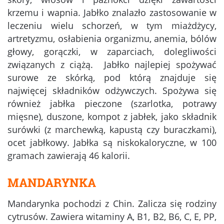
krzemu i wapnia. Jabłko znalazło zastosowanie w
leczeniu wielu schorzeń, w tym miażdżycy,
artretyzmu, osłabienia organizmu, anemia, bólów
głowy, gorączki, w zaparciach, dolegliwości
związanych z ciążą. Jabłko najlepiej spożywać
surowe ze skórką, pod którą znajduje się
najwięcej składników odżywczych. Spożywa się
również jabłka pieczone (szarlotka, potrawy
mięsne), duszone, kompot z jabłek, jako składnik
surówki (z marchewką, kapustą czy buraczkami),
ocet jabłkowy. Jabłka są niskokaloryczne, w 100
gramach zawierają 46 kalorii.
MANDARYNKA
Mandarynka pochodzi z Chin. Zalicza się rodziny
cytrusów. Zawiera witaminy A, B1, B2, B6, C, E, PP,