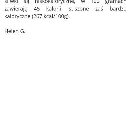
śliwki są niskokaloryczne, w 100 gramach
zawierają 45 kalorii, suszone zaś bardzo
kaloryczne (267 kcal/100g).
Helen G.