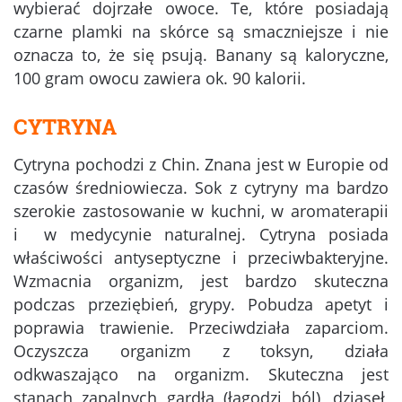
wybierać dojrzałe owoce. Te, które posiadają
czarne plamki na skórce są smaczniejsze i nie
oznacza to, że się psują. Banany są kaloryczne,
100 gram owocu zawiera ok. 90 kalorii.
CYTRYNA
Cytryna pochodzi z Chin. Znana jest w Europie od
czasów średniowiecza. Sok z cytryny ma bardzo
szerokie zastosowanie w kuchni, w aromaterapii
i w medycynie naturalnej. Cytryna posiada
właściwości antyseptyczne i przeciwbakteryjne.
Wzmacnia organizm, jest bardzo skuteczna
podczas przeziębień, grypy. Pobudza apetyt i
poprawia trawienie. Przeciwdziała zaparciom.
Oczyszcza organizm z toksyn, działa
odkwaszająco na organizm. Skuteczna jest
stanach zapalnych gardła (łagodzi ból), dziąseł,