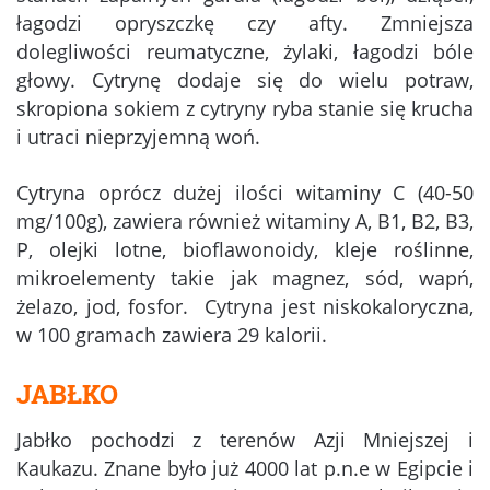
łagodzi opryszczkę czy afty. Zmniejsza
dolegliwości reumatyczne, żylaki, łagodzi bóle
głowy. Cytrynę dodaje się do wielu potraw,
skropiona sokiem z cytryny ryba stanie się krucha
i utraci nieprzyjemną woń.
Cytryna oprócz dużej ilości witaminy C (40-50
mg/100g), zawiera również witaminy A, B1, B2, B3,
P, olejki lotne, bioflawonoidy, kleje roślinne,
mikroelementy takie jak magnez, sód, wapń,
żelazo, jod, fosfor. Cytryna jest niskokaloryczna,
w 100 gramach zawiera 29 kalorii.
JABŁKO
Jabłko pochodzi z terenów Azji Mniejszej i
Kaukazu. Znane było już 4000 lat p.n.e w Egipcie i