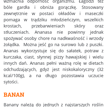
wzmacnia odporność organizmu. Łagodzi też
bóle gardła i obniża gorączkę. Stosowany
zewnętrznie w postaci okładów i maseczki
pomaga w trądziku młodzieńczym, wszelkich
krostach, przebarwieniach skóry oraz
stłuczeniach. Ananasa nie powinny jednak
spożywać osoby chore na nadkwaśność i wrzody
żołądka. Można jeść go na surowo lub z puszki.
Ananas wykorzystuje się do sałatek, potraw z
kurczaka, ciast, słynnej pizzy hawajskiej i wielu
innych dań. Ananas pełni ważną rolę w dietach
odchudzających, gdyż jest niskokaloryczny (32
kcal/100g), a na długo pozostawia uczucie
sytości.
BANAN
Banany należą do jednych z najstarszych roślin