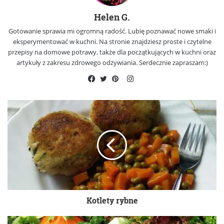
Helen G.
Gotowanie sprawia mi ogromną radość. Lubię poznawać nowe smaki i
eksperymentować w kuchni. Na stronie znajdziesz proste i czytelne
przepisy na domowe potrawy, także dla początkujących w kuchni oraz
artykuły z zakresu zdrowego odżywiania. Serdecznie zapraszam:)
Instagram
Facebook
Twitter
Pinterest
Kotlety rybne