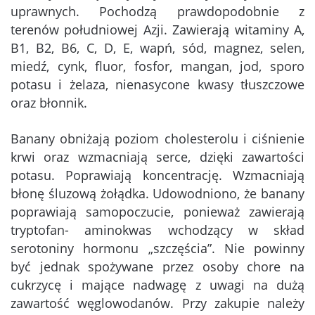
uprawnych. Pochodzą prawdopodobnie z
terenów południowej Azji. Zawierają witaminy A,
B1, B2, B6, C, D, E, wapń, sód, magnez, selen,
miedź, cynk, fluor, fosfor, mangan, jod, sporo
potasu i żelaza, nienasycone kwasy tłuszczowe
oraz błonnik.
Banany obniżają poziom cholesterolu i ciśnienie
krwi oraz wzmacniają serce, dzięki zawartości
potasu. Poprawiają koncentrację. Wzmacniają
błonę śluzową żołądka. Udowodniono, że banany
poprawiają samopoczucie, ponieważ zawierają
tryptofan- aminokwas wchodzący w skład
serotoniny hormonu „szczęścia”. Nie powinny
być jednak spożywane przez osoby chore na
cukrzycę i mające nadwagę z uwagi na dużą
zawartość węglowodanów. Przy zakupie należy