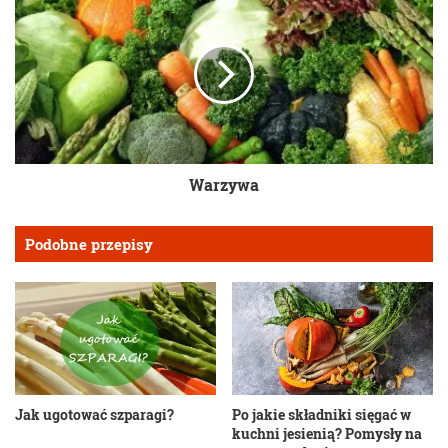
Warzywa
Podobne przepisy
Jak ugotować szparagi?
Po jakie składniki sięgać w
kuchni jesienią? Pomysły na