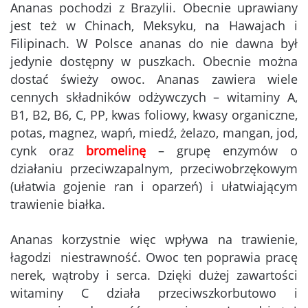
Ananas pochodzi z Brazylii. Obecnie uprawiany
jest też w Chinach, Meksyku, na Hawajach i
Filipinach. W Polsce ananas do nie dawna był
jedynie dostępny w puszkach. Obecnie można
dostać świeży owoc. Ananas zawiera wiele
cennych składników odżywczych – witaminy A,
B1, B2, B6, C, PP, kwas foliowy, kwasy organiczne,
potas, magnez, wapń, miedź, żelazo, mangan, jod,
cynk oraz
bromelinę
– grupę enzymów o
działaniu przeciwzapalnym, przeciwobrzękowym
(ułatwia gojenie ran i oparzeń) i ułatwiającym
trawienie białka.
Ananas korzystnie więc wpływa na trawienie,
łagodzi niestrawność. Owoc ten poprawia pracę
nerek, wątroby i serca. Dzięki dużej zawartości
witaminy C działa przeciwszkorbutowo i