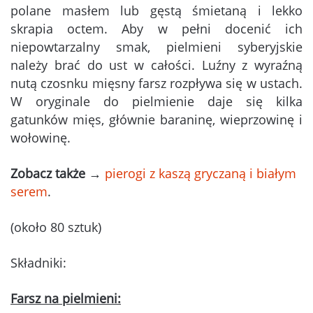
polane masłem lub gęstą śmietaną i lekko
skrapia octem. Aby w pełni docenić ich
niepowtarzalny smak, pielmieni syberyjskie
należy brać do ust w całości. Luźny z wyraźną
nutą czosnku mięsny farsz rozpływa się w ustach.
W oryginale do pielmienie daje się kilka
gatunków mięs, głównie baraninę, wieprzowinę i
wołowinę.
Zobacz także
→
pierogi z kaszą gryczaną i białym
serem
.
(około 80 sztuk)
Składniki:
Farsz na pielmieni: