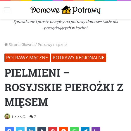
Menu
Sprawdzone i proste przepisy na potrawy domowe także dla
początkujących w kuchni
Strona Główna
/
Potrawy mączne
POTRAWY MĄCZNE
POTRAWY REGIONALNE
PIELMIENI –
ROSYJSKIE PIEROŻKI Z
MIĘSEM
Helen G.
7