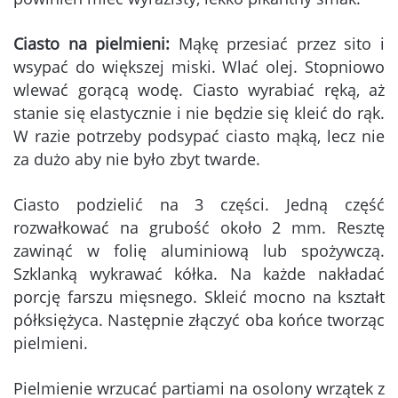
Ciasto na pielmieni:
Mąkę przesiać przez sito i
wsypać do większej miski. Wlać olej. Stopniowo
wlewać gorącą wodę. Ciasto wyrabiać ręką, aż
stanie się elastycznie i nie będzie się kleić do rąk.
W razie potrzeby podsypać ciasto mąką, lecz nie
za dużo aby nie było zbyt twarde.
Ciasto podzielić na 3 części. Jedną część
rozwałkować na grubość około 2 mm. Resztę
zawinąć w folię aluminiową lub spożywczą.
Szklanką wykrawać kółka. Na każde nakładać
porcję farszu mięsnego. Skleić mocno na kształt
półksiężyca. Następnie złączyć oba końce tworząc
pielmieni.
Pielmienie wrzucać partiami na osolony wrzątek z