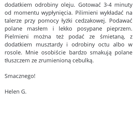
dodatkiem odrobiny oleju. Gotować 3-4 minuty
od momentu wypłynięcia. Pilimieni wykładać na
talerze przy pomocy łyżki cedzakowej. Podawać
polane masłem i lekko posypane pieprzem.
Pielmieni można też podać ze śmietaną, z
dodatkiem musztardy i odrobiny octu albo w
rosole. Mnie osobiście bardzo smakują polane
tłuszczem ze zrumienioną cebulką.
Smacznego!
Helen G.