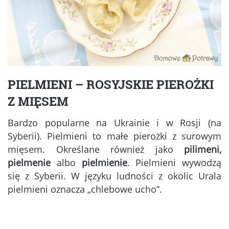
PIELMIENI – ROSYJSKIE PIEROŻKI
Z MIĘSEM
Bardzo popularne na Ukrainie i w Rosji (na
Syberii). Pielmieni to małe pierożki z surowym
mięsem. Określane również jako
pilimeni,
pielmenie
albo
pielmienie
. Pielmieni wywodzą
się z Syberii. W języku ludności z okolic Urala
pielmieni oznacza „chlebowe ucho”.