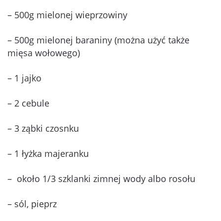
– 500g mielonej wieprzowiny
– 500g mielonej baraniny (można użyć także
mięsa wołowego)
– 1 jajko
– 2 cebule
– 3 ząbki czosnku
– 1 łyżka majeranku
– około 1/3 szklanki zimnej wody albo rosołu
– sól, pieprz