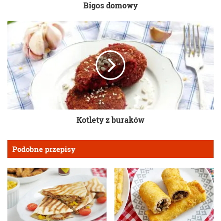
Bigos domowy
Kotlety z buraków
Podobne przepisy