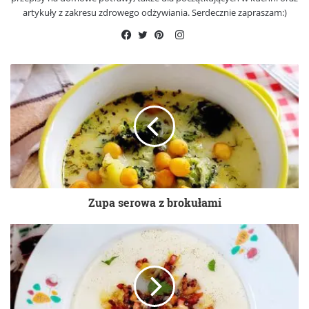
artykuły z zakresu zdrowego odżywiania. Serdecznie zapraszam:)
Instagram
Facebook
Twitter
Pinterest
Zupa serowa z brokułami