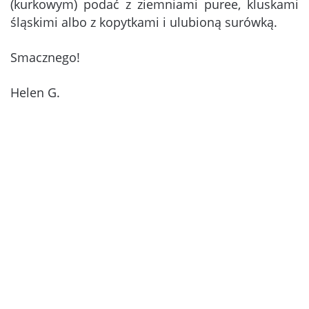
(kurkowym) podać z ziemniami puree, kluskami
śląskimi albo z kopytkami i ulubioną surówką.
Smacznego!
Helen G.