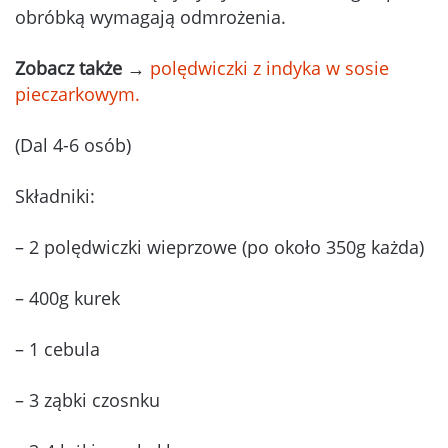
obróbką wymagają odmrożenia.
Zobacz także
→
polędwiczki z indyka w sosie
pieczarkowym.
(Dal 4-6 osób)
Składniki:
– 2 polędwiczki wieprzowe (po około 350g każda)
– 400g kurek
– 1 cebula
– 3 ząbki czosnku