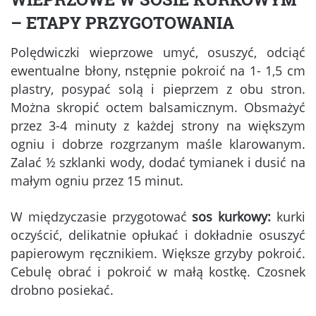
– ETAPY PRZYGOTOWANIA
Polędwiczki wieprzowe umyć, osuszyć, odciąć
ewentualne błony, nstępnie pokroić na 1- 1,5 cm
plastry, posypać solą i pieprzem z obu stron.
Można skropić octem balsamicznym. Obsmażyć
przez 3-4 minuty z każdej strony na większym
ogniu i dobrze rozgrzanym maśle klarowanym.
Zalać ½ szklanki wody, dodać tymianek i dusić na
małym ogniu przez 15 minut.
W międzyczasie przygotować
sos kurkowy:
kurki
oczyścić, delikatnie opłukać i dokładnie osuszyć
papierowym ręcznikiem. Większe grzyby pokroić.
Cebulę obrać i pokroić w małą kostkę. Czosnek
drobno posiekać.