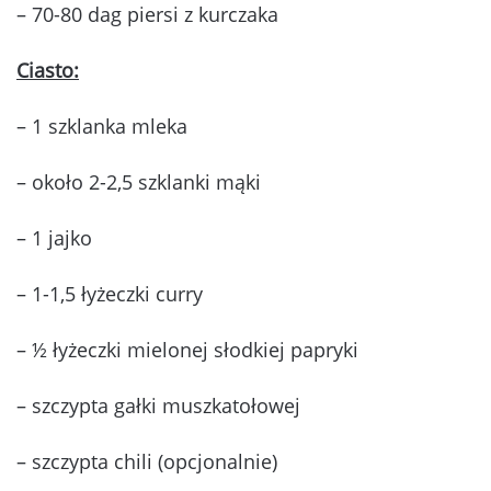
– 70-80 dag piersi z kurczaka
Ciasto:
– 1 szklanka mleka
– około 2-2,5 szklanki mąki
– 1 jajko
– 1-1,5 łyżeczki curry
– ½ łyżeczki mielonej słodkiej papryki
– szczypta gałki muszkatołowej
– szczypta chili (opcjonalnie)