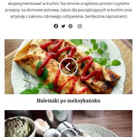
eksperymentować w kuchni. Na stronie znajdziesz proste i czytelne
przepisy na domowe potrawy, także dla początkujących w kuchni oraz
artykuły z zakresu zdrowego odżywiania. Serdecznie zapraszam:)
Instagram
Facebook
Twitter
Pinterest
Naleśniki po meksykańsku