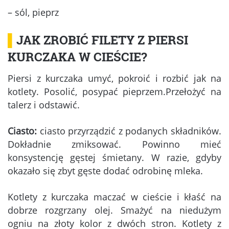
– sól, pieprz
▌
JAK ZROBIĆ FILETY Z PIERSI
KURCZAKA W CIEŚCIE?
Piersi z kurczaka umyć, pokroić i rozbić jak na
kotlety. Posolić, posypać pieprzem.Przełożyć na
talerz i odstawić.
Ciasto:
ciasto przyrządzić z podanych składników.
Dokładnie zmiksować. Powinno mieć
konsystencję gęstej śmietany. W razie, gdyby
okazało się zbyt gęste dodać odrobinę mleka.
Kotlety z kurczaka maczać w cieście i kłaść na
dobrze rozgrzany olej. Smażyć na niedużym
ogniu na złoty kolor z dwóch stron. Kotlety z