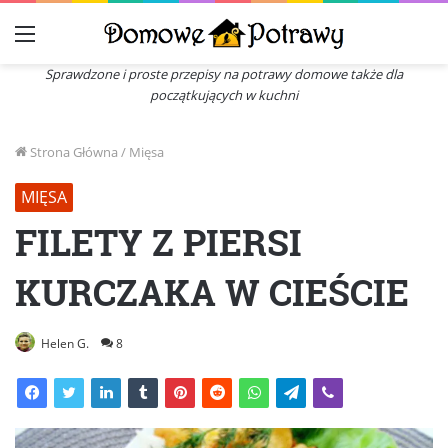
Menu
Sprawdzone i proste przepisy na potrawy domowe także dla
początkujących w kuchni
Strona Główna
/
Mięsa
MIĘSA
FILETY Z PIERSI
KURCZAKA W CIEŚCIE
Helen G.
8