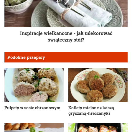
Inspiracje wielkanocne - jak udekorować
świąteczny stół?
Podobne przepisy
Pulpety w sosie chrzanowym
Kotlety mielone z kaszą
gryczaną-hreczanyki