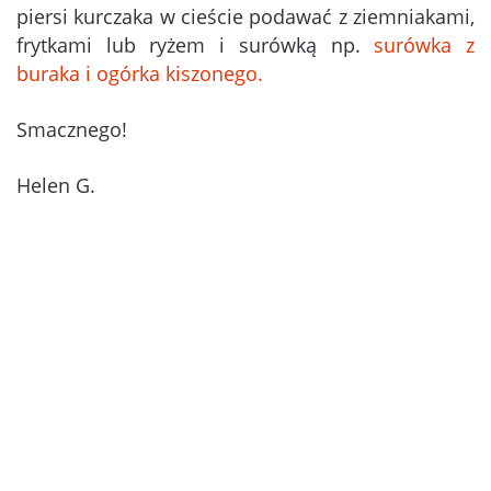
piersi kurczaka w cieście podawać z ziemniakami,
frytkami lub ryżem i surówką np.
surówka z
buraka i ogórka kiszonego.
Smacznego!
Helen G.