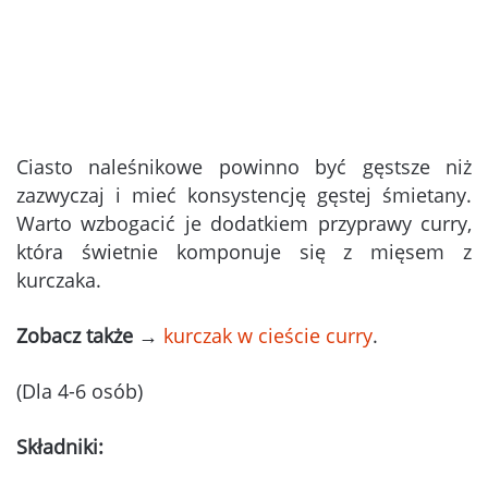
Ciasto naleśnikowe powinno być gęstsze niż
zazwyczaj i mieć konsystencję gęstej śmietany.
Warto wzbogacić je dodatkiem przyprawy curry,
która świetnie komponuje się z mięsem z
kurczaka.
Zobacz także
→
kurczak w cieście curry
.
(Dla 4-6 osób)
Składniki: