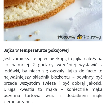
Jajka w temperaturze pokojowej
Jeśli zamierzacie upiec biszkopt, to jajka należy na
co najmniej 2 godziny wcześniej wystawić z
lodówki, by nieco się ogrzały. Jajka de facto to
najważniejszy składnik biszkoptu – powinny być
przede wszystkim świeże i być dobrej jakości.
Druga kwestia to mąka – koniecznie mąka
pszenna tortowa wraz z dodatkiem mąki
ziemniaczanej.