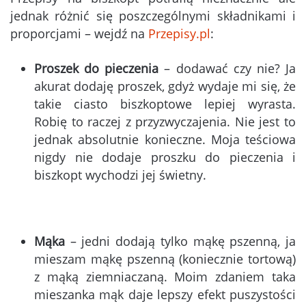
jednak różnić się poszczególnymi składnikami i
proporcjami – wejdź na
Przepisy.pl
:
Proszek do pieczenia
– dodawać czy nie? Ja
akurat dodaję proszek, gdyż wydaje mi się, że
takie ciasto biszkoptowe lepiej wyrasta.
Robię to raczej z przyzwyczajenia. Nie jest to
jednak absolutnie konieczne. Moja teściowa
nigdy nie dodaje proszku do pieczenia i
biszkopt wychodzi jej świetny.
Mąka
– jedni dodają tylko mąkę pszenną, ja
mieszam mąkę pszenną (koniecznie tortową)
z mąką ziemniaczaną. Moim zdaniem taka
mieszanka mąk daje lepszy efekt puszystości