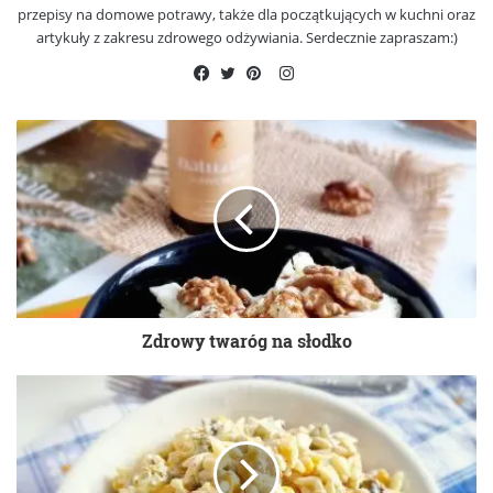
przepisy na domowe potrawy, także dla początkujących w kuchni oraz
artykuły z zakresu zdrowego odżywiania. Serdecznie zapraszam:)
Instagram
Facebook
Twitter
Pinterest
Zdrowy twaróg na słodko