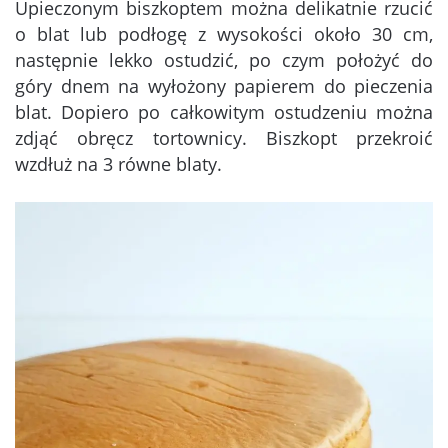
Upieczonym biszkoptem można delikatnie rzucić
o blat lub podłogę z wysokości około 30 cm,
następnie lekko ostudzić, po czym położyć do
góry dnem na wyłożony papierem do pieczenia
blat. Dopiero po całkowitym ostudzeniu można
zdjąć obręcz tortownicy. Biszkopt przekroić
wzdłuż na 3 równe blaty.