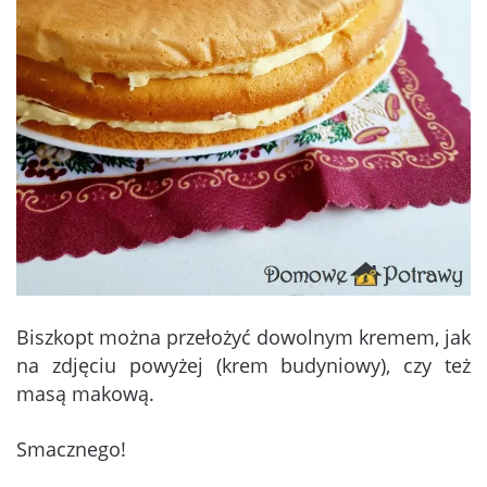
Biszkopt można przełożyć dowolnym kremem, jak
na zdjęciu powyżej (krem budyniowy), czy też
masą makową.
Smacznego!