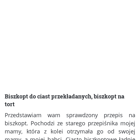
Biszkopt do ciast przekładanych, biszkopt na
tort
Przedstawiam wam sprawdzony przepis na
biszkopt. Pochodzi ze starego przepiśnika mojej
mamy, która z kolei otrzymała go od swojej
mamy, a mojej babci. Ciasto biszkoptowe ładnie