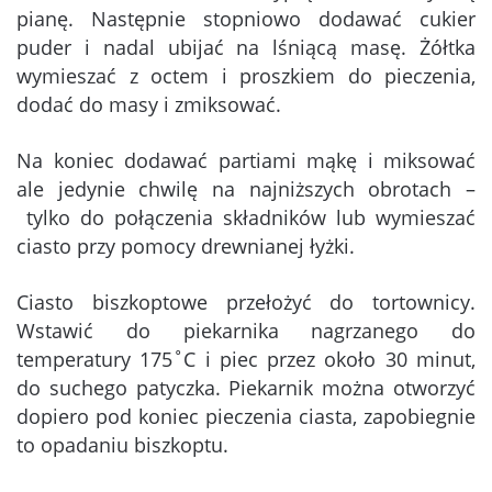
pianę. Następnie stopniowo dodawać cukier
puder i nadal ubijać na lśniącą masę. Żółtka
wymieszać z octem i proszkiem do pieczenia,
dodać do masy i zmiksować.
Na koniec dodawać partiami mąkę i miksować
ale jedynie chwilę na najniższych obrotach –
tylko do połączenia składników lub wymieszać
ciasto przy pomocy drewnianej łyżki.
Ciasto biszkoptowe przełożyć do tortownicy.
Wstawić do piekarnika nagrzanego do
temperatury 175˚C i piec przez około 30 minut,
do suchego patyczka. Piekarnik można otworzyć
dopiero pod koniec pieczenia ciasta, zapobiegnie
to opadaniu biszkoptu.