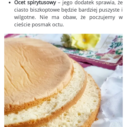
Ocet spirytusowy
– jego dodatek sprawia, że
ciasto biszkoptowe będzie bardziej puszyste i
wilgotne. Nie ma obaw, że poczujemy w
cieście posmak octu.