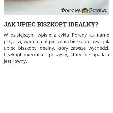
JAK UPIEC BISZKOPT IDEALNY?
W dzisiejszym wpisie z cyklu Porady kulinarne
przybliżę wam temat pieczenia biszkoptu, czyli jak
upiec biszkopt idealny, który zawsze wychodzi,
biszkopt mięciutki i puszysty, który nie opada i
jest równy.