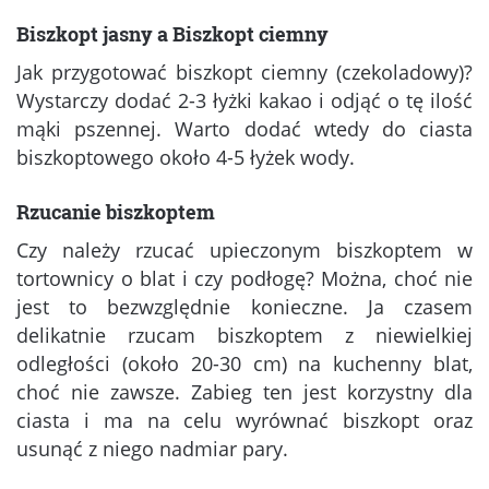
Biszkopt jasny a Biszkopt ciemny
Jak przygotować biszkopt ciemny (czekoladowy)?
Wystarczy dodać 2-3 łyżki kakao i odjąć o tę ilość
mąki pszennej. Warto dodać wtedy do ciasta
biszkoptowego około 4-5 łyżek wody.
Rzucanie biszkoptem
Czy należy rzucać upieczonym biszkoptem w
tortownicy o blat i czy podłogę? Można, choć nie
jest to bezwzględnie konieczne. Ja czasem
delikatnie rzucam biszkoptem z niewielkiej
odległości (około 20-30 cm) na kuchenny blat,
choć nie zawsze. Zabieg ten jest korzystny dla
ciasta i ma na celu wyrównać biszkopt oraz
usunąć z niego nadmiar pary.