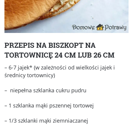
PRZEPIS NA BISZKOPT NA
TORTOWNICĘ 24 CM LUB 26 CM
– 6-7 jajek* (w zależności od wielkości jajek i
średnicy tortownicy)
– niepełna szklanka cukru pudru
– 1 szklanka mąki pszennej tortowej
– 1/3 szklanki mąki ziemniaczanej