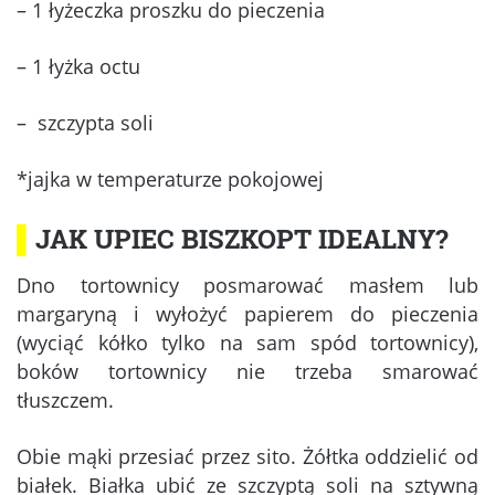
– 1 łyżeczka proszku do pieczenia
– 1 łyżka octu
– szczypta soli
*jajka w temperaturze pokojowej
▌
JAK UPIEC BISZKOPT IDEALNY?
Dno tortownicy posmarować masłem lub
margaryną i wyłożyć papierem do pieczenia
(wyciąć kółko tylko na sam spód tortownicy),
boków tortownicy nie trzeba smarować
tłuszczem.
Obie mąki przesiać przez sito. Żółtka oddzielić od
białek. Białka ubić ze szczyptą soli na sztywną