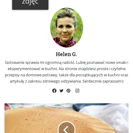
zdjęć
Helen G.
Gotowanie sprawia mi ogromną radość. Lubię poznawać nowe smaki i
eksperymentować w kuchni. Na stronie znajdziesz proste i czytelne
przepisy na domowe potrawy, także dla początkujących w kuchni oraz
artykuły z zakresu zdrowego odżywiania. Serdecznie zapraszam:)
Instagram
Facebook
Twitter
Pinterest