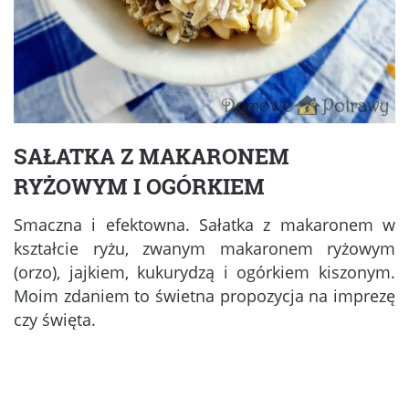
SAŁATKA Z MAKARONEM
RYŻOWYM I OGÓRKIEM
Smaczna i efektowna. Sałatka z makaronem w
kształcie ryżu, zwanym makaronem ryżowym
(orzo), jajkiem, kukurydzą i ogórkiem kiszonym.
Moim zdaniem to świetna propozycja na imprezę
czy święta.