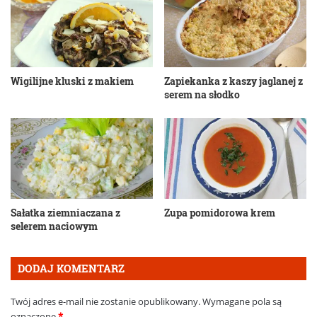
Wigilijne kluski z makiem
Zapiekanka z kaszy jaglanej z
serem na słodko
Sałatka ziemniaczana z
Zupa pomidorowa krem
selerem naciowym
DODAJ KOMENTARZ
Twój adres e-mail nie zostanie opublikowany.
Wymagane pola są
oznaczone
*