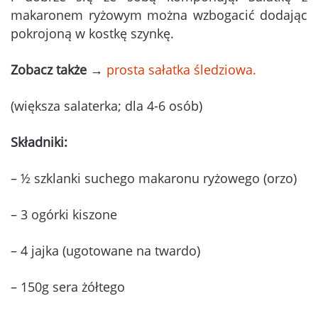
makaronem ryżowym można wzbogacić dodając
pokrojoną w kostkę szynkę.
Zobacz także
→
prosta sałatka śledziowa.
(większa salaterka; dla 4-6 osób)
Składniki:
– ½ szklanki suchego makaronu ryżowego (orzo)
– 3 ogórki kiszone
– 4 jajka (ugotowane na twardo)
– 150g sera żółtego