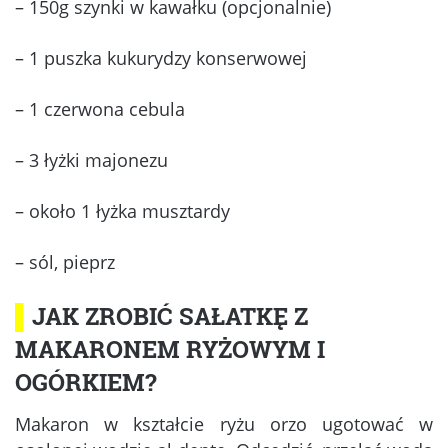
– 150g szynki w kawałku (opcjonalnie)
– 1 puszka kukurydzy konserwowej
– 1 czerwona cebula
– 3 łyżki majonezu
– około 1 łyżka musztardy
– sól, pieprz
▌
JAK ZROBIĆ SAŁATKĘ Z
MAKARONEM RYŻOWYM I
OGÓRKIEM?
Makaron w kształcie ryżu orzo ugotować w