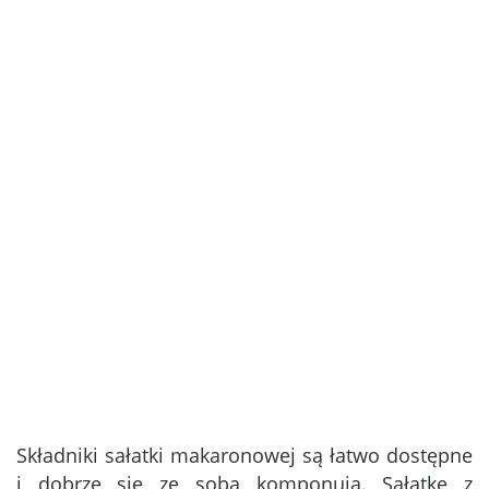
Składniki sałatki makaronowej są łatwo dostępne
i dobrze się ze sobą komponują. Sałatkę z