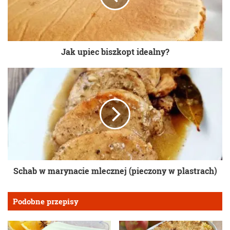
Jak upiec biszkopt idealny?
Schab w marynacie mlecznej (pieczony w plastrach)
Podobne przepisy