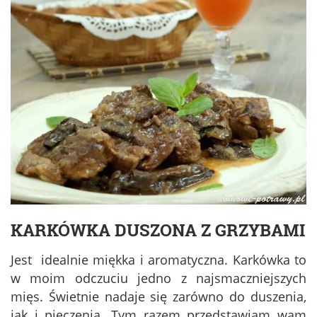
KARKÓWKA DUSZONA Z GRZYBAMI
Jest idealnie miękka i aromatyczna. Karkówka to
w moim odczuciu jedno z najsmaczniejszych
mięs. Świetnie nadaje się zarówno do duszenia,
jak i pieczenia. Tym razem przedstawiam wam