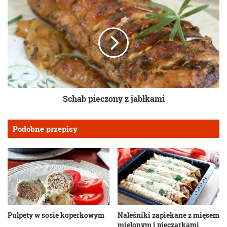
Schab pieczony z jabłkami
Podobne przepisy
Pulpety w sosie koperkowym
Naleśniki zapiekane z mięsem
mielonym i pieczarkami