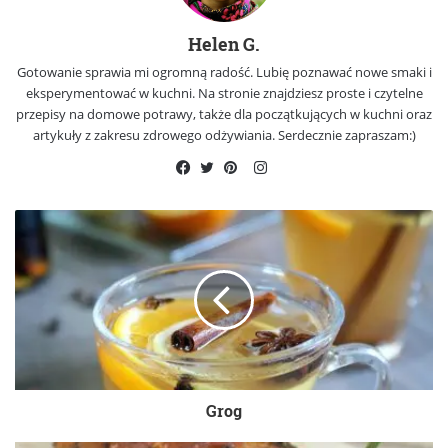
Helen G.
Gotowanie sprawia mi ogromną radość. Lubię poznawać nowe smaki i
eksperymentować w kuchni. Na stronie znajdziesz proste i czytelne
przepisy na domowe potrawy, także dla początkujących w kuchni oraz
artykuły z zakresu zdrowego odżywiania. Serdecznie zapraszam:)
Instagram
Facebook
Twitter
Pinterest
Grog