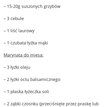
– 15-20g suszonych grzybów
– 3 cebule
– 1 liść laurowy
– 1 czubata łyżka mąki
Marynata do mięsa:
– 3 łyżki oleju
– 2 łyżki octu balsamicznego
– 1 płaska łyżeczka soli
– 2 ząbki czosnku (przeciśnięte przez praskę lub