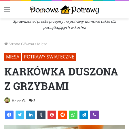
Menu
Sprawdzone i proste przepisy na potrawy domowe także dla
początkujących w kuchni
Strona Główna
/
Mięsa
MIĘSA
POTRAWY ŚWIĄTECZNE
KARKÓWKA DUSZONA
Z GRZYBAMI
Helen G.
3