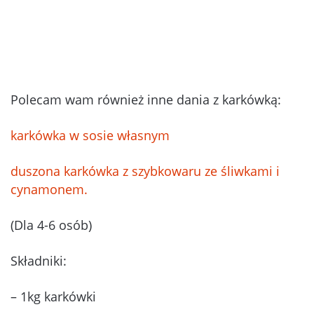
Polecam wam również inne dania z karkówką:
karkówka w sosie własnym
duszona karkówka z szybkowaru ze śliwkami i
cynamonem.
(Dla 4-6 osób)
Składniki:
– 1kg karkówki