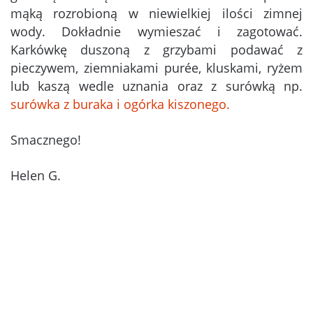
mąką rozrobioną w niewielkiej ilości zimnej
wody. Dokładnie wymieszać i zagotować.
Karkówkę duszoną z grzybami podawać z
pieczywem, ziemniakami purée, kluskami, ryżem
lub kaszą wedle uznania oraz z surówką np.
surówka z buraka i ogórka kiszonego.
Smacznego!
Helen G.