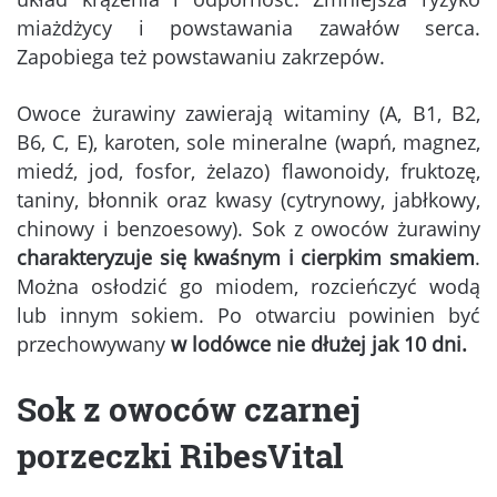
miażdżycy i powstawania zawałów serca.
Zapobiega też powstawaniu zakrzepów.
Owoce żurawiny zawierają witaminy (A, B1, B2,
B6, C, E), karoten, sole mineralne (wapń, magnez,
miedź, jod, fosfor, żelazo) flawonoidy, fruktozę,
taniny, błonnik oraz kwasy (cytrynowy, jabłkowy,
chinowy i benzoesowy). Sok z owoców żurawiny
charakteryzuje się
kwaśnym i cierpkim smakiem
.
Można osłodzić go miodem, rozcieńczyć wodą
lub innym sokiem. Po otwarciu powinien być
przechowywany
w lodówce nie dłużej jak 10 dni.
Sok z owoców czarnej
porzeczki RibesVital