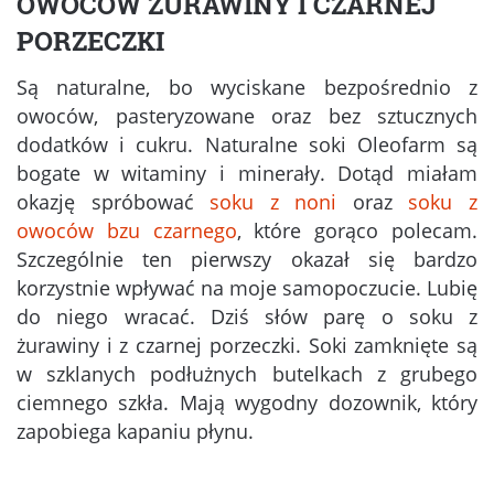
OWOCÓW ŻURAWINY I CZARNEJ
PORZECZKI
Są naturalne, bo wyciskane bezpośrednio z
owoców, pasteryzowane oraz bez sztucznych
dodatków i cukru. Naturalne soki Oleofarm są
bogate w witaminy i minerały. Dotąd miałam
okazję spróbować
soku z noni
oraz
soku z
owoców bzu czarnego
, które gorąco polecam.
Szczególnie ten pierwszy okazał się bardzo
korzystnie wpływać na moje samopoczucie. Lubię
do niego wracać. Dziś słów parę o soku z
żurawiny i z czarnej porzeczki. Soki zamknięte są
w szklanych podłużnych butelkach z grubego
ciemnego szkła. Mają wygodny dozownik, który
zapobiega kapaniu płynu.