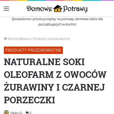
Menu
Sprawdzone i proste przepisy na potrawy domowe także dla
początkujących w kuchni
Strona Główna
/
Produkty prozdrowotne
PRODUKTY PROZDROWOTNE
NATURALNE SOKI
OLEOFARM Z OWOCÓW
ŻURAWINY I CZARNEJ
PORZECZKI
Helen G.
5