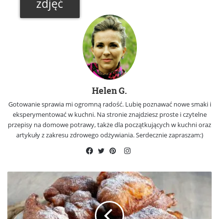
zdjęć
Helen G.
Gotowanie sprawia mi ogromną radość. Lubię poznawać nowe smaki i
eksperymentować w kuchni. Na stronie znajdziesz proste i czytelne
przepisy na domowe potrawy, także dla początkujących w kuchni oraz
artykuły z zakresu zdrowego odżywiania. Serdecznie zapraszam:)
Instagram
Facebook
Twitter
Pinterest