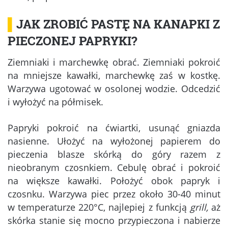
▌
JAK ZROBIĆ PASTĘ NA KANAPKI Z
PIECZONEJ PAPRYKI?
Ziemniaki i marchewkę obrać. Ziemniaki pokroić
na mniejsze kawałki, marchewkę zaś w kostkę.
Warzywa ugotować w osolonej wodzie. Odcedzić
i wyłożyć na półmisek.
Papryki pokroić na ćwiartki, usunąć gniazda
nasienne. Ułożyć na wyłożonej papierem do
pieczenia blasze skórką do góry razem z
nieobranym czosnkiem. Cebulę obrać i pokroić
na większe kawałki. Położyć obok papryk i
czosnku. Warzywa piec przez około 30-40 minut
w temperaturze 220°C, najlepiej z funkcją
grill,
aż
skórka stanie się mocno przypieczona i nabierze