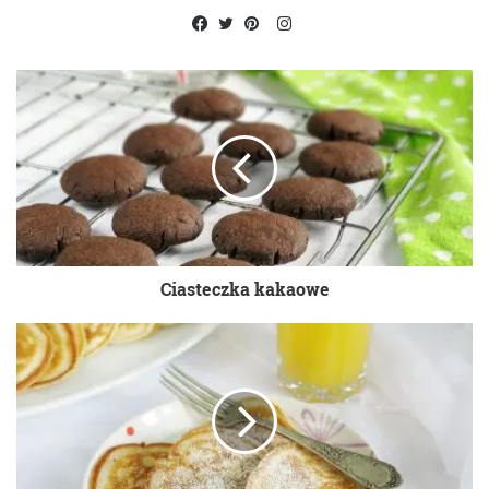
Instagram
Facebook
Twitter
Pinterest
Ciasteczka kakaowe