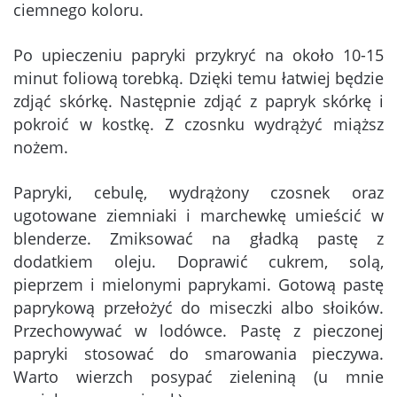
ciemnego koloru.
Po upieczeniu papryki przykryć na około 10-15
minut foliową torebką. Dzięki temu łatwiej będzie
zdjąć skórkę. Następnie zdjąć z papryk skórkę i
pokroić w kostkę. Z czosnku wydrążyć miąższ
nożem.
Papryki, cebulę, wydrążony czosnek oraz
ugotowane ziemniaki i marchewkę umieścić w
blenderze. Zmiksować na gładką pastę z
dodatkiem oleju. Doprawić cukrem, solą,
pieprzem i mielonymi paprykami. Gotową pastę
paprykową przełożyć do miseczki albo słoików.
Przechowywać w lodówce. Pastę z pieczonej
papryki stosować do smarowania pieczywa.
Warto wierzch posypać zieleniną (u mnie