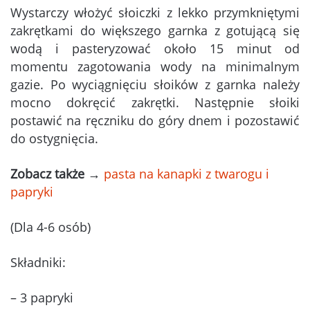
Wystarczy włożyć słoiczki z lekko przymkniętymi
zakrętkami do większego garnka z gotującą się
wodą i pasteryzować około 15 minut od
momentu zagotowania wody na minimalnym
gazie. Po wyciągnięciu słoików z garnka należy
mocno dokręcić zakrętki. Następnie słoiki
postawić na ręczniku do góry dnem i pozostawić
do ostygnięcia.
Zobacz także
→
pasta na kanapki z twarogu i
papryki
(Dla 4-6 osób)
Składniki:
– 3 papryki