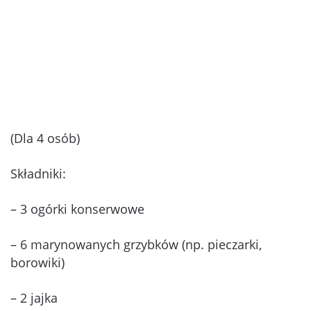
(Dla 4 osób)
Składniki:
– 3 ogórki konserwowe
– 6 marynowanych grzybków (np. pieczarki,
borowiki)
– 2 jajka