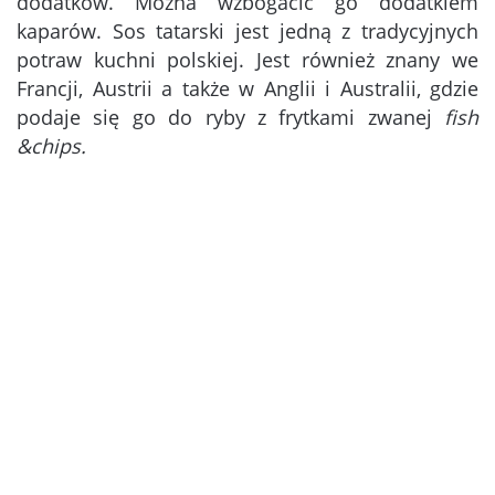
dodatków. Można wzbogacić go dodatkiem
kaparów. Sos tatarski jest jedną z tradycyjnych
potraw kuchni polskiej. Jest również znany we
Francji, Austrii a także w Anglii i Australii, gdzie
podaje się go do ryby z frytkami zwanej
fish
&chips.