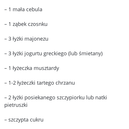
– 1 mała cebula
– 1 ząbek czosnku
– 3 łyżki majonezu
– 3 łyżki jogurtu greckiego (lub śmietany)
– 1 łyżeczka musztardy
– 1-2 łyżeczki tartego chrzanu
– 2 łyżki posiekanego szczypiorku lub natki
pietruszki
– szczypta cukru