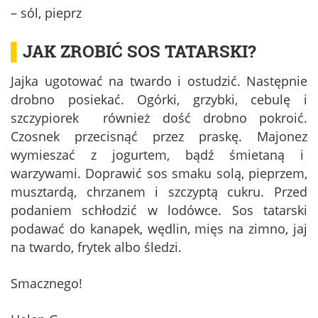
– sól, pieprz
▌
JAK ZROBIĆ SOS TATARSKI?
Jajka ugotować na twardo i ostudzić. Następnie
drobno posiekać. Ogórki, grzybki, cebulę i
szczypiorek również dość drobno pokroić.
Czosnek przecisnąć przez praskę. Majonez
wymieszać z jogurtem, bądź śmietaną i
warzywami. Doprawić sos smaku solą, pieprzem,
musztardą, chrzanem i szczyptą cukru. Przed
podaniem schłodzić w lodówce. Sos tatarski
podawać do kanapek, wędlin, mięs na zimno, jaj
na twardo, frytek albo śledzi.
Smacznego!