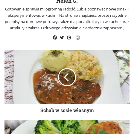
Helen G.
Gotowanie sprawia mi ogromną radość. Lubię poznawać nowe smaki i
eksperymentować w kuchni. Na stronie znajdziesz proste i czytelne
przepisy na domowe potrawy, także dla początkujących w kuchni oraz
artykuły z zakresu zdrowego odżywiania. Serdecznie zapraszam:)
Instagram
Facebook
Twitter
Pinterest
Schab w sosie własnym