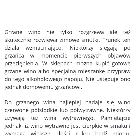
Grzane wino nie tylko rozgrzewa ale też
skutecznie rozwiewa zimowe smutki. Trunek ten
działa wzmacniająco. Niektórzy sięgają po
grzańca w momencie pierwszych objawów
przeziębienia. W sklepach można kupić gotowe
grzane wino albo specjalną mieszankę przypraw
do tego alkoholowego napoju. Nie ustępuje ono
jednak domowemu grzańcowi.
Do grzanego wina najlepiej nadaje się wino
czerwone półsłodkie lub półwytrawne. Niektórzy
używają też wina wytrawnego. Pamiętajcie
jednak, iż wino wytrawne jest cierpkie w smaku i
wymaga większej ilości cukru bądź miodu.