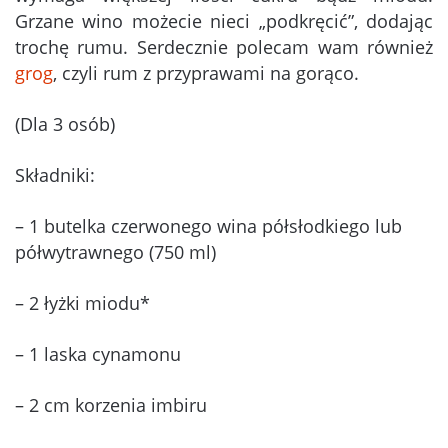
Grzane wino możecie nieci „podkręcić”, dodając
trochę rumu. Serdecznie polecam wam również
grog
, czyli rum z przyprawami na gorąco.
(Dla 3 osób)
Składniki:
– 1 butelka czerwonego wina półsłodkiego lub
półwytrawnego (750 ml)
– 2 łyżki miodu*
– 1 laska cynamonu
– 2 cm korzenia imbiru