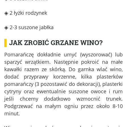
◈ 2 łyżki rodzynek
◈ 2-3 suszone jabłka
▌
JAK ZROBIĆ GRZANE WINO?
Pomarańczę dokładnie umyć (wyszorować) lub
sparzyć wrzątkiem. Następnie pokroić na małe
kawałki razem ze skórką. Do garnka wlać wino,
dodać przyprawy korzenne, kilka plasterków
pomarańczy (3 pozostawić do dekoracji), plasterki
cytryny oraz ewentualnie suszone owoce i rum
jeśli chcemy dodatkowo wzmocnić trunek.
Podgrzewać na małym ogniu przez około 8-10
minut.