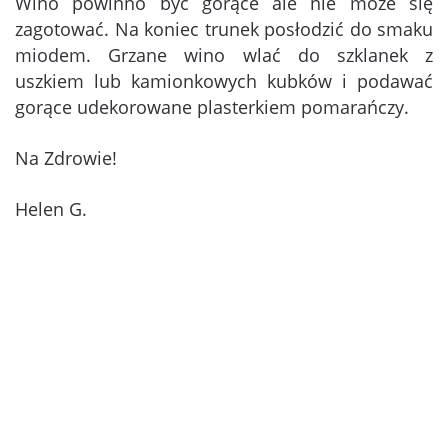
Wino powinno być gorące ale nie może się
zagotować. Na koniec trunek posłodzić do smaku
miodem. Grzane wino wlać do szklanek z
uszkiem lub kamionkowych kubków i podawać
gorące udekorowane plasterkiem pomarańczy.
Na Zdrowie!
Helen G.