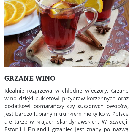
GRZANE WINO
Idealnie rozgrzewa w chłodne wieczory. Grzane
wino dzięki bukietowi przypraw korzennych oraz
dodatkowi pomarańczy czy suszonych owoców,
jest bardzo lubianym trunkiem nie tylko w Polsce
ale także w krajach skandynawskich. W Szwecji,
Estonii i Finlandii grzaniec jest znany po nazwą