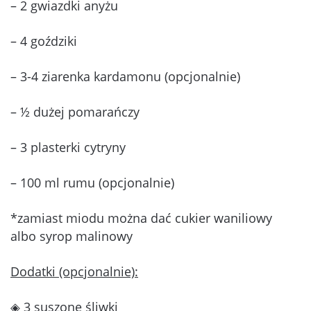
– 2 gwiazdki anyżu
– 4 goździki
– 3-4 ziarenka kardamonu (opcjonalnie)
– ½ dużej pomarańczy
– 3 plasterki cytryny
– 100 ml rumu (opcjonalnie)
*zamiast miodu można dać cukier waniliowy
albo syrop malinowy
Dodatki (opcjonalnie):
◈ 3 suszone śliwki