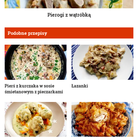
Pierogi z wątróbką
Podobne przepisy
Pierś z kurczaka w sosie
Łazanki
śmietanowym z pieczarkami