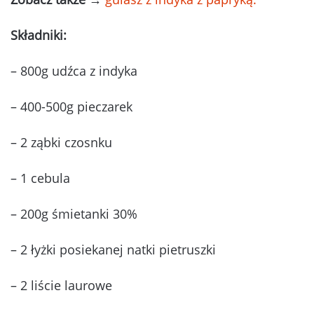
Składniki:
– 800g udźca z indyka
– 400-500g pieczarek
– 2 ząbki czosnku
– 1 cebula
– 200g śmietanki 30%
– 2 łyżki posiekanej natki pietruszki
– 2 liście laurowe