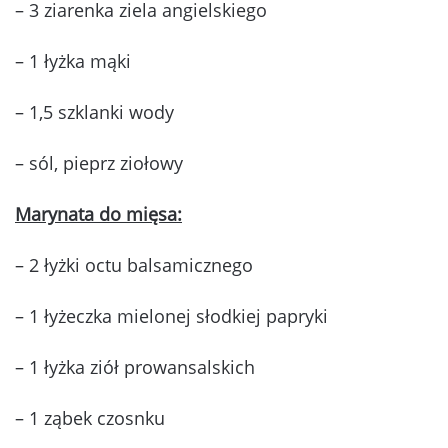
– 3 ziarenka ziela angielskiego
– 1 łyżka mąki
– 1,5 szklanki wody
– sól, pieprz ziołowy
Marynata do mięsa:
– 2 łyżki octu balsamicznego
– 1 łyżeczka mielonej słodkiej papryki
– 1 łyżka ziół prowansalskich
– 1 ząbek czosnku