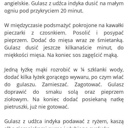
angielskie. Gulasz z udźca indyka dusić na małym
ogniu pod przykryciem 20 minut.
W międzyczasie podsmażyć pokrojone na kawałki
pieczarki z czosnkiem. Posolić i posypać
pieprzem. Dodać do mięsa wraz ze śmietanką.
Gulasz dusić jeszcze kilkanaście minut, do
miękkości mięsa. Na koniec sos zagęścić mąką.
Jedną łyżkę mąki rozrobić w ¼ szklanki wody,
dodać kilka łyżek gorącego wywaru, po czym wlać
do gulaszu. Zamieszać. Zagotować. Gulasz
doprawić do smaku solą oraz pieprzem
ziołowym. Na koniec dodać posiekaną natkę
pietruszki, już nie gotować.
Gulasz z udźca indyka podawać z ryżem, kaszą