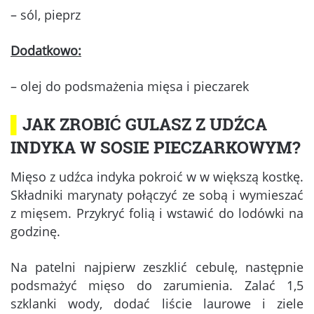
– sól, pieprz
Dodatkowo:
– olej do podsmażenia mięsa i pieczarek
▌
JAK ZROBIĆ GULASZ Z UDŹCA
INDYKA W SOSIE PIECZARKOWYM?
Mięso z udźca indyka pokroić w w większą kostkę.
Składniki marynaty połączyć ze sobą i wymieszać
z mięsem. Przykryć folią i wstawić do lodówki na
godzinę.
Na patelni najpierw zeszklić cebulę, następnie
podsmażyć mięso do zarumienia. Zalać 1,5
szklanki wody, dodać liście laurowe i ziele