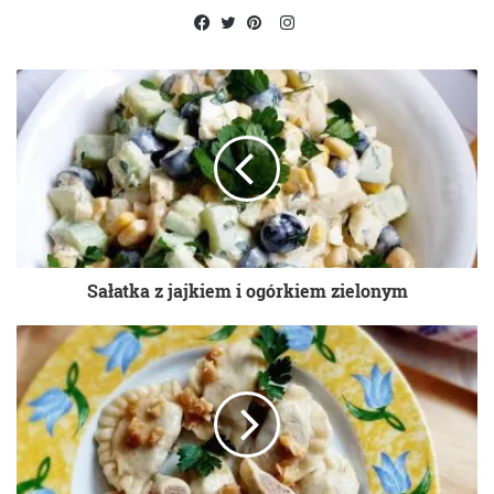
Instagram
Facebook
Twitter
Pinterest
Sałatka z jajkiem i ogórkiem zielonym