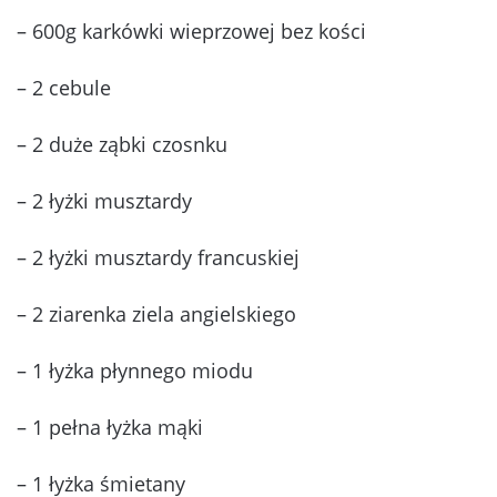
– 600g karkówki wieprzowej bez kości
– 2 cebule
– 2 duże ząbki czosnku
– 2 łyżki musztardy
– 2 łyżki musztardy francuskiej
– 2 ziarenka ziela angielskiego
– 1 łyżka płynnego miodu
– 1 pełna łyżka mąki
– 1 łyżka śmietany