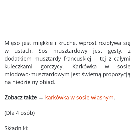
Mięso jest miękkie i kruche, wprost rozpływa się
w ustach. Sos musztardowy jest gęsty, z
dodatkiem musztardy francuskiej – tej z całymi
kuleczkami gorczycy. Karkówka w sosie
miodowo-musztardowym jest świetną propozycją
na niedzielny obiad.
Zobacz także
→
karkówka w sosie własnym
.
(Dla 4 osób)
Składniki: