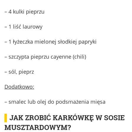
– 4 kulki pieprzu
– 1 liść laurowy
– 1 łyżeczka mielonej słodkiej papryki
– szczypta pieprzu cayenne (chili)
– sól, pieprz
Dodatkowo:
– smalec lub olej do podsmażenia mięsa
▌
JAK ZROBIĆ KARKÓWKĘ W SOSIE
MUSZTARDOWYM?