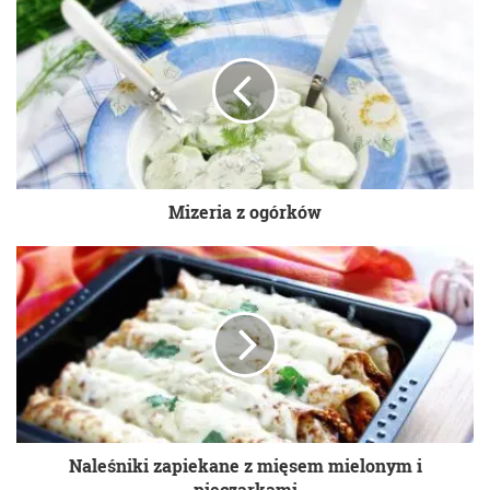
Mizeria z ogórków
Naleśniki zapiekane z mięsem mielonym i
pieczarkami