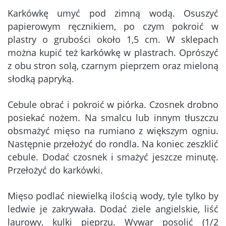
Karkówkę umyć pod zimną wodą. Osuszyć
papierowym ręcznikiem, po czym pokroić w
plastry o grubości około 1,5 cm. W sklepach
można kupić też karkówkę w plastrach. Oprószyć
z obu stron solą, czarnym pieprzem oraz mieloną
słodką papryką.
Cebule obrać i pokroić w piórka. Czosnek drobno
posiekać nożem. Na smalcu lub innym tłuszczu
obsmażyć mięso na rumiano z większym ogniu.
Następnie przełożyć do rondla. Na koniec zeszklić
cebule. Dodać czosnek i smażyć jeszcze minutę.
Przełożyć do karkówki.
Mięso podlać niewielką ilością wody, tyle tylko by
ledwie je zakrywała. Dodać ziele angielskie, liść
laurowy, kulki pieprzu. Wywar posolić (1/2