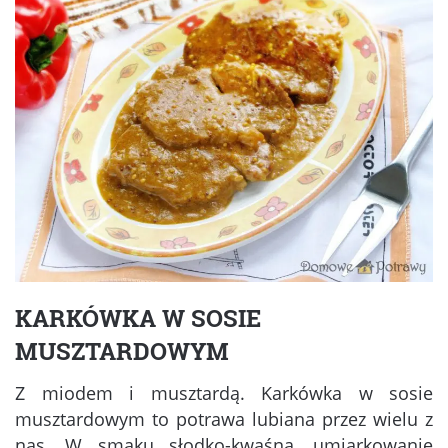
KARKÓWKA W SOSIE
MUSZTARDOWYM
Z miodem i musztardą. Karkówka w sosie
musztardowym to potrawa lubiana przez wielu z
nas. W smaku słodko-kwaśna, umiarkowanie