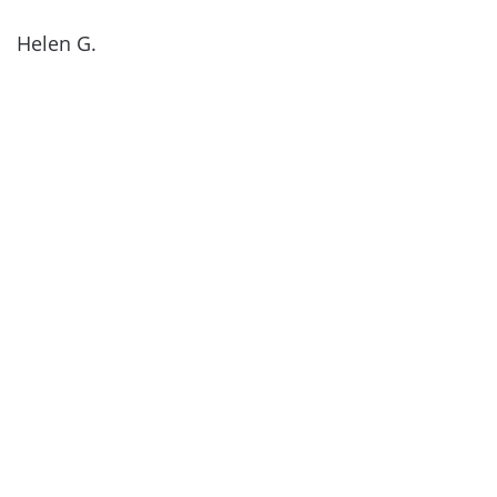
Helen G.