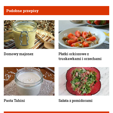
Podobne przepisy
Domowy majonez
Płatki orkiszowe z
truskawkami i orzechami
Pasta Tahini
Sałata z pomidorami