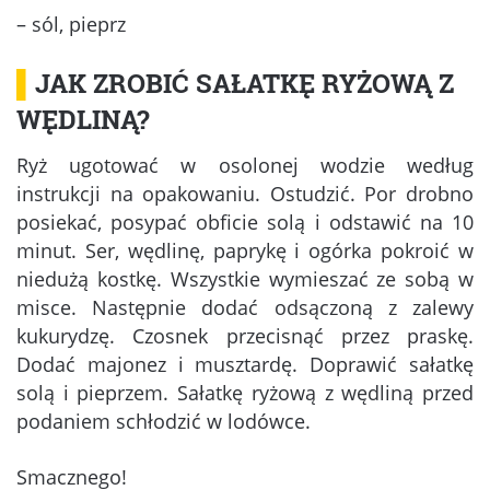
– sól, pieprz
▌
JAK ZROBIĆ SAŁATKĘ RYŻOWĄ Z
WĘDLINĄ?
Ryż ugotować w osolonej wodzie według
instrukcji na opakowaniu. Ostudzić. Por drobno
posiekać, posypać obficie solą i odstawić na 10
minut. Ser, wędlinę, paprykę i ogórka pokroić w
niedużą kostkę. Wszystkie wymieszać ze sobą w
misce. Następnie dodać odsączoną z zalewy
kukurydzę. Czosnek przecisnąć przez praskę.
Dodać majonez i musztardę. Doprawić sałatkę
solą i pieprzem. Sałatkę ryżową z wędliną przed
podaniem schłodzić w lodówce.
Smacznego!