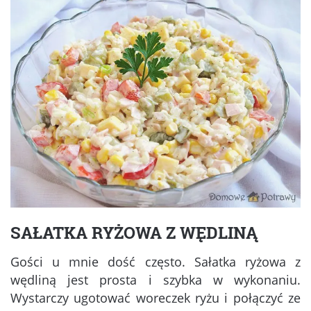
SAŁATKA RYŻOWA Z WĘDLINĄ
Gości u mnie dość często. Sałatka ryżowa z
wędliną jest prosta i szybka w wykonaniu.
Wystarczy ugotować woreczek ryżu i połączyć ze