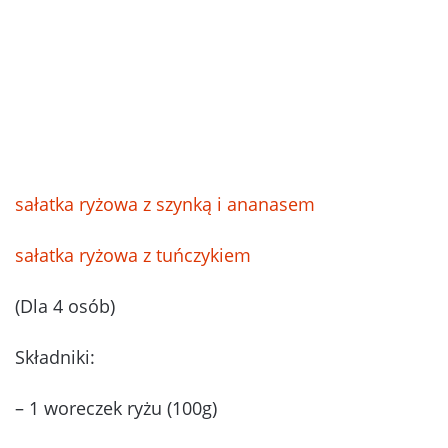
sałatka ryżowa z szynką i ananasem
sałatka ryżowa z tuńczykiem
(Dla 4 osób)
Składniki:
– 1 woreczek ryżu (100g)