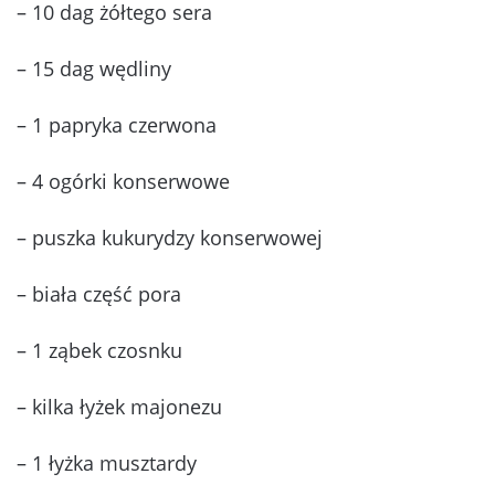
– 10 dag żółtego sera
– 15 dag wędliny
– 1 papryka czerwona
– 4 ogórki konserwowe
– puszka kukurydzy konserwowej
– biała część pora
– 1 ząbek czosnku
– kilka łyżek majonezu
– 1 łyżka musztardy