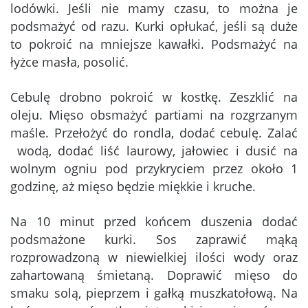
lodówki. Jeśli nie mamy czasu, to można je
podsmażyć od razu. Kurki opłukać, jeśli są duże
to pokroić na mniejsze kawałki. Podsmażyć na
łyżce masła, posolić.
Cebulę drobno pokroić w kostkę. Zeszklić na
oleju. Mięso obsmażyć partiami na rozgrzanym
maśle. Przełożyć do rondla, dodać cebulę. Zalać
wodą, dodać liść laurowy, jałowiec i dusić na
wolnym ogniu pod przykryciem przez około 1
godzinę, aż mięso będzie miękkie i kruche.
Na 10 minut przed końcem duszenia dodać
podsmażone kurki. Sos zaprawić mąką
rozprowadzoną w niewielkiej ilości wody oraz
zahartowaną śmietaną. Doprawić mięso do
smaku solą, pieprzem i gałką muszkatołową. Na