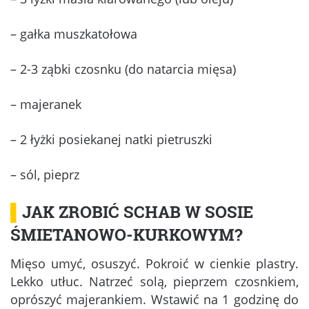
– gałka muszkatołowa
– 2-3 ząbki czosnku (do natarcia mięsa)
– majeranek
– 2 łyżki posiekanej natki pietruszki
– sól, pieprz
▌
JAK ZROBIĆ SCHAB W SOSIE
ŚMIETANOWO-KURKOWYM?
Mięso umyć, osuszyć. Pokroić w cienkie plastry.
Lekko utłuc. Natrzeć solą, pieprzem czosnkiem,
oprószyć majerankiem. Wstawić na 1 godzinę do