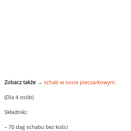
Zobacz także
→
schab w sosie pieczarkowym.
(Dla 4 osób)
Składniki:
– 70 dag schabu bez kości