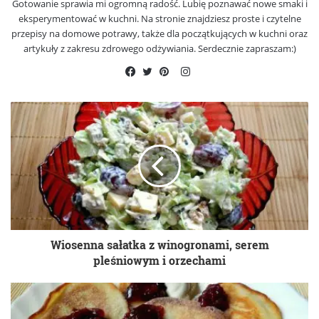
Gotowanie sprawia mi ogromną radość. Lubię poznawać nowe smaki i
eksperymentować w kuchni. Na stronie znajdziesz proste i czytelne
przepisy na domowe potrawy, także dla początkujących w kuchni oraz
artykuły z zakresu zdrowego odżywiania. Serdecznie zapraszam:)
Instagram
Facebook
Twitter
Pinterest
Wiosenna sałatka z winogronami, serem
pleśniowym i orzechami