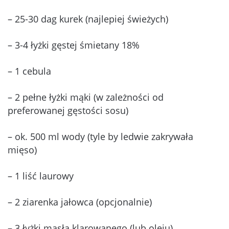
– 25-30 dag kurek (najlepiej świeżych)
– 3-4 łyżki gęstej śmietany 18%
– 1 cebula
– 2 pełne łyżki mąki (w zależności od
preferowanej gęstości sosu)
– ok. 500 ml wody (tyle by ledwie zakrywała
mięso)
– 1 liść laurowy
– 2 ziarenka jałowca (opcjonalnie)
– 3 łyżki masła klarowanego (lub oleju)