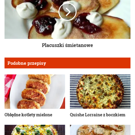
Placuszki śmietanowe
Podobne przepisy
Obłędne kotlety mielone
Quishe Lorraine z boczkiem