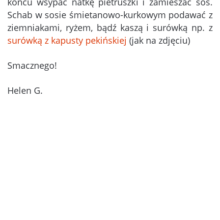
końcu wsypać natkę pietruszki i zamieszać sos.
Schab w sosie śmietanowo-kurkowym podawać z
ziemniakami, ryżem, bądź kaszą i surówką np. z
surówką z kapusty pekińskiej
(jak na zdjęciu)
Smacznego!
Helen G.