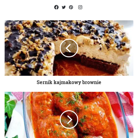
Instagram
Facebook
Twitter
Pinterest
Sernik kajmakowy brownie