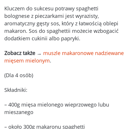
Kluczem do sukcesu potrawy spaghetti
bolognese z pieczarkami jest wyrazisty,
aromatyczny gęsty sos, który z łatwością oblepi
makaron. Sos do spaghettii możecie wzbogacić
dodatkiem cukinii albo papryki.
Zobacz także
→
muszle makaronowe nadziewane
mięsem mielonym
.
(Dla 4 osób)
Składniki:
– 400g mięsa mielonego wieprzowego lubu
mieszanego
– około 300g makaronu spaghetti