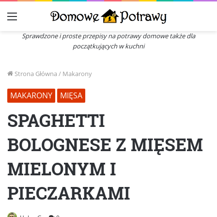
Menu
Sprawdzone i proste przepisy na potrawy domowe także dla
początkujących w kuchni
Strona Główna
/
Makarony
MAKARONY
MIĘSA
SPAGHETTI
BOLOGNESE Z MIĘSEM
MIELONYM I
PIECZARKAMI