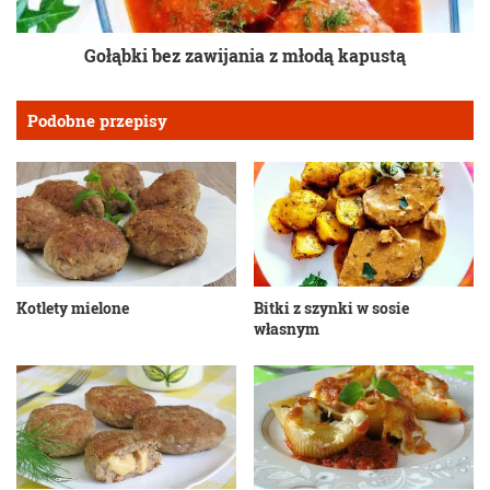
Gołąbki bez zawijania z młodą kapustą
Podobne przepisy
Kotlety mielone
Bitki z szynki w sosie
własnym