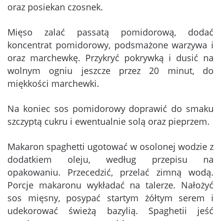
oraz posiekan czosnek.
Mięso zalać passatą pomidorową, dodać
koncentrat pomidorowy, podsmażone warzywa i
oraz marchewkę. Przykryć pokrywką i dusić na
wolnym ogniu jeszcze przez 20 minut, do
miękkości marchewki.
Na koniec sos pomidorowy doprawić do smaku
szczyptą cukru i ewentualnie solą oraz pieprzem.
Makaron spaghetti ugotować w osolonej wodzie z
dodatkiem oleju, według przepisu na
opakowaniu. Przecedzić, przelać zimną wodą.
Porcje makaronu wykładać na talerze. Nałożyć
sos mięsny, posypać startym żółtym serem i
udekorować świeżą bazylią. Spaghetii jeść