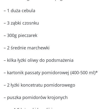
– 1 duża cebula
– 3 ząbki czosnku
– 300g pieczarek
– 2 średnie marchewki
– kilka łyżki oliwy do podsmażenia
– kartonik passaty pomidorowej (400-500 ml)*
– 2 łyżki koncetratu pomidorowego
– puszka pomidorów krojonych