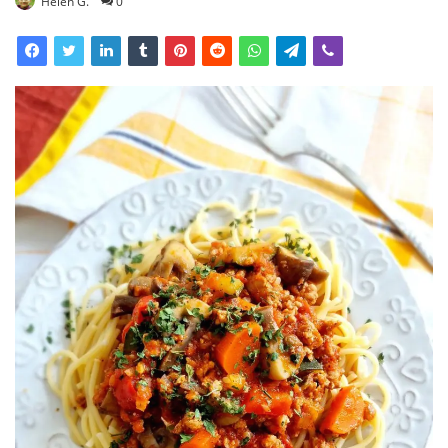
Helen G.
0