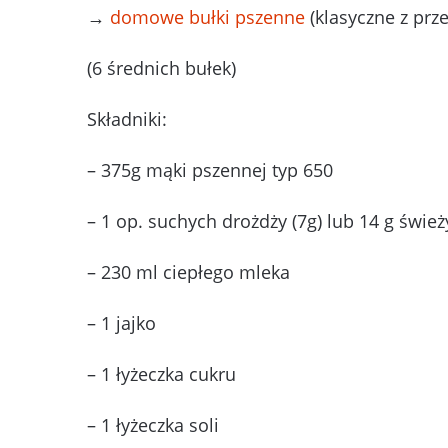
→
domowe bułki pszenne
(klasyczne z prz
(6 średnich bułek)
Składniki:
– 375g mąki pszennej typ 650
– 1 op. suchych drożdży (7g) lub 14 g świe
– 230 ml ciepłego mleka
– 1 jajko
– 1 łyżeczka cukru
– 1 łyżeczka soli