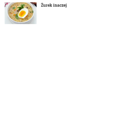
Żurek inaczej