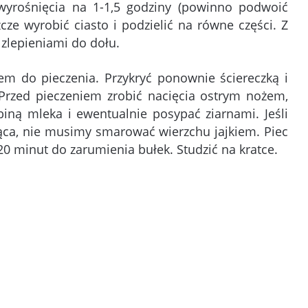
 wyrośnięcia na 1-1,5 godziny (powinno podwoić
cze wyrobić ciasto i podzielić na równe części. Z
zlepieniami do dołu.
em do pieczenia. Przykryć ponownie ściereczką i
Przed pieczeniem zrobić nacięcia ostrym nożem,
ną mleka i ewentualnie posypać ziarnami. Jeśli
ząca, nie musimy smarować wierzchu jajkiem. Piec
20 minut do zarumienia bułek. Studzić na kratce.