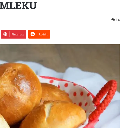
 MLEKU
14
Pinterest
Reddit