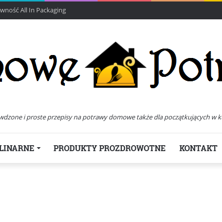
ność All In Packaging
wdzone i proste przepisy na potrawy domowe także dla początkujących w k
LINARNE
PRODUKTY PROZDROWOTNE
KONTAKT