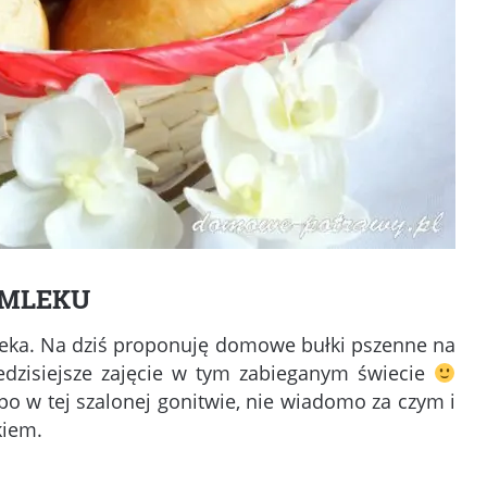
 MLEKU
mleka. Na dziś proponuję domowe bułki pszenne na
iedzisiejsze zajęcie w tym zabieganym świecie
o w tej szalonej gonitwie, nie wiadomo za czym i
kiem.