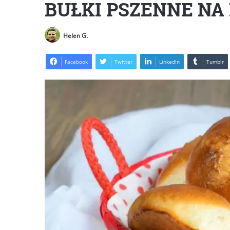
BUŁKI PSZENNE NA
Helen G.
Facebook
Twitter
LinkedIn
Tumblr