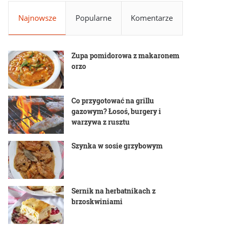
Najnowsze
Popularne
Komentarze
Zupa pomidorowa z makaronem
orzo
Co przygotować na grillu
gazowym? Łosoś, burgery i
warzywa z rusztu
Szynka w sosie grzybowym
Sernik na herbatnikach z
brzoskwiniami