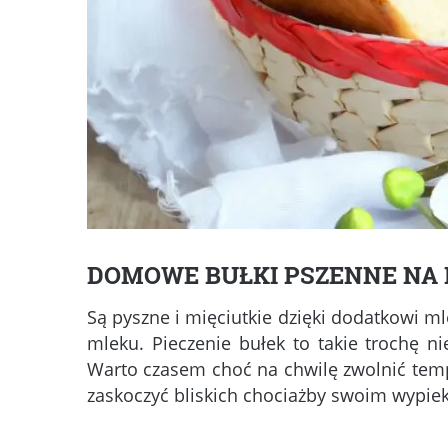
DOMOWE BUŁKI PSZENNE NA
Są pyszne i mięciutkie dzięki dodatkowi 
mleku. Pieczenie bułek to takie trochę n
Warto czasem choć na chwilę zwolnić temp
zaskoczyć bliskich chociażby swoim wypie