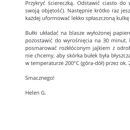
Przykryć ściereczką. Odstawić ciasto do
swoją objętość). Następnie krótko raz jesz
każdej uformować lekko spłaszczoną kulkę 
Bułki układać na blasze wyłożonej papier
pozostawić do wyrośnięcia na 30 minut. 
posmarować rozkłóconym jajkiem z odrobi
nie chcemy, aby skórka bułek była błyszc
w temperaturze 200°C (góra-dół) przez ok. 
Smacznego!
Helen G.