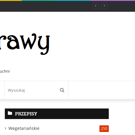
uchni
Wyszukaj
PRZEPISY
Wegetariańskie
250