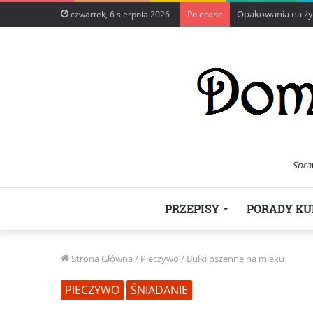
Opakowania na żyw
czwartek, 6 sierpnia 2026
Polecane
Spra
PRZEPISY
PORADY KU
Strona Główna
/
Pieczywo
/
Bułki pszenne na mleku
PIECZYWO
ŚNIADANIE