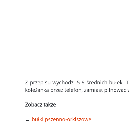
Z przepisu wychodzi 5-6 średnich bułek. T
koleżanką przez telefon, zamiast pilnować
Zobacz także
→
bułki pszenno-orkiszowe