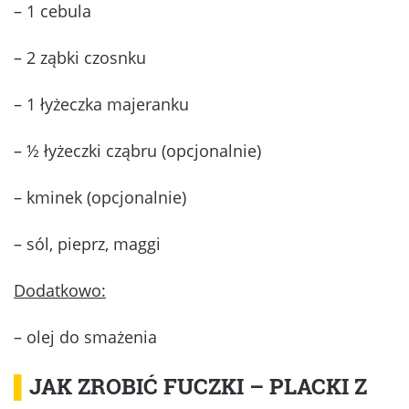
– 1 cebula
– 2 ząbki czosnku
– 1 łyżeczka majeranku
– ½ łyżeczki cząbru (opcjonalnie)
– kminek (opcjonalnie)
– sól, pieprz, maggi
Dodatkowo:
– olej do smażenia
▌
JAK ZROBIĆ FUCZKI – PLACKI Z