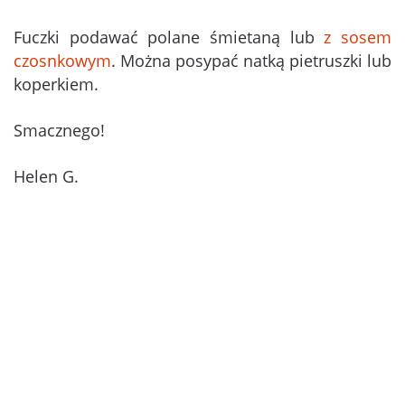
Fuczki podawać polane śmietaną lub
z sosem
czosnkowym
. Można posypać natką pietruszki lub
koperkiem.
Smacznego!
Helen G.