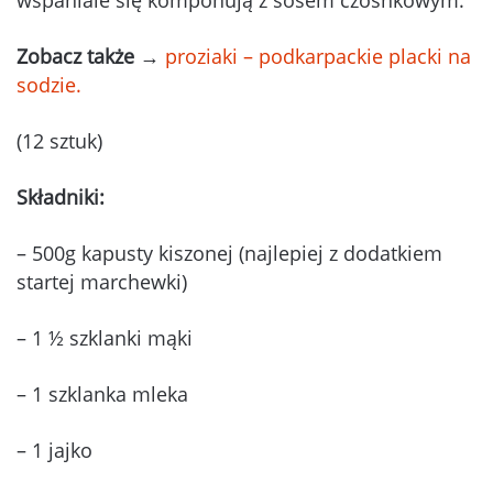
Zobacz także
→
proziaki – podkarpackie placki na
sodzie.
(12 sztuk)
Składniki:
– 500g kapusty kiszonej (najlepiej z dodatkiem
startej marchewki)
– 1 ½ szklanki mąki
– 1 szklanka mleka
– 1 jajko