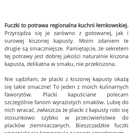
Fuczki to potrawa regionalna kuchni łemkowskiej.
Przyrządza się je zarówno z gotowanej, jak i
surowej kiszonej kapusty. Moim zdaniem te
drugie są smaczniejsze. Pamiętajcie, że sekretem
tej potrawy jest dobrej jakości naturalnie kiszona
kapusta, delikatna w smaku, nie przekiszona.
Nie sądziłam, że placki z kiszonej kapusty okażą
się takie smaczne! To jeden z moich kulinarnych
faworytów. Placki kapuściane polecam
szczególnie fanom wyrazistych smaków. Lubię do
nich wracać, zwłaszcza że placki z kapusty robi się
stosunkowo szybko w przeciwieństwie do
placków ziemniaczanych. Bieszczadzkie fuczki
wspaniale się komponują z sosem czosnkowym.