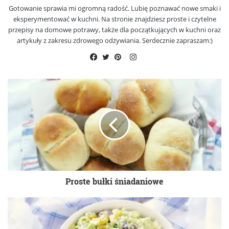
Gotowanie sprawia mi ogromną radość. Lubię poznawać nowe smaki i
eksperymentować w kuchni. Na stronie znajdziesz proste i czytelne
przepisy na domowe potrawy, także dla początkujących w kuchni oraz
artykuły z zakresu zdrowego odżywiania. Serdecznie zapraszam:)
Instagram
Facebook
Twitter
Pinterest
Proste bułki śniadaniowe