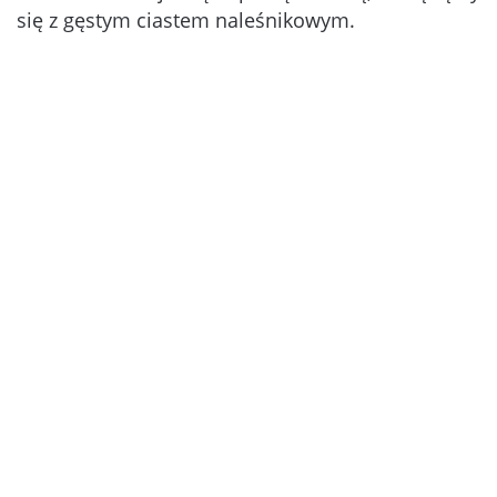
się z gęstym ciastem naleśnikowym.