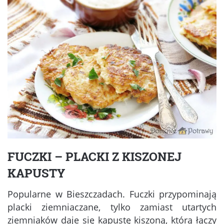
FUCZKI – PLACKI Z KISZONEJ
KAPUSTY
Popularne w Bieszczadach. Fuczki przypominają
placki ziemniaczane, tylko zamiast utartych
ziemniaków daje się kapustę kiszoną, którą łączy