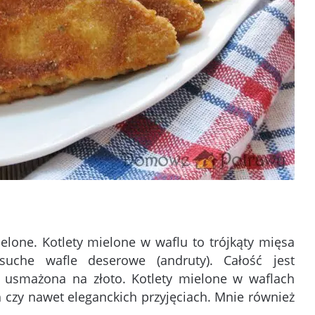
one. Kotlety mielone w waflu to trójkąty mięsa
uche wafle deserowe (andruty). Całość jest
e usmażona na złoto. Kotlety mielone w waflach
czy nawet eleganckich przyjęciach. Mnie również