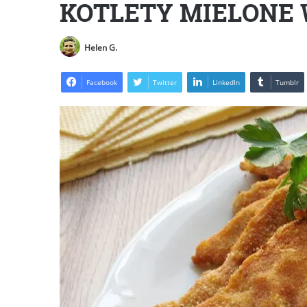
KOTLETY MIELONE
Helen G.
Facebook
Twitter
LinkedIn
Tumblr