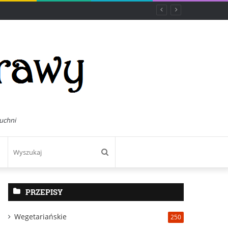
uchni
Wyszukaj
PRZEPISY
Wegetariańskie
250