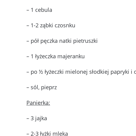
– 1 cebula
– 1-2 ząbki czosnku
– pół pęczka natki pietruszki
– 1 łyżeczka majeranku
– po ½ łyżeczki mielonej słodkiej papryki i
– sól, pieprz
Panierka:
– 3 jajka
– 2-3 łyżki mleka