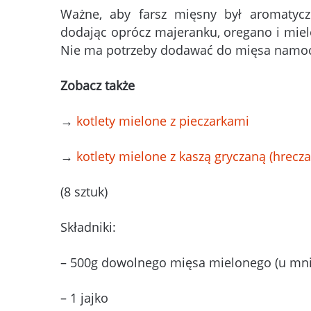
Ważne, aby farsz mięsny był aromatycz
dodając oprócz majeranku, oregano i miel
Nie ma potrzeby dodawać do mięsa namoczon
Zobacz także
→
kotlety mielone z pieczarkami
→
kotlety mielone z kaszą gryczaną (hrecza
(8 sztuk)
Składniki:
– 500g dowolnego mięsa mielonego (u mnie
– 1 jajko