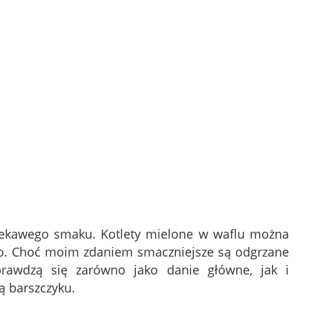
ciekawego smaku. Kotlety mielone w waflu można
no. Choć moim zdaniem smaczniejsze są odgrzane
sprawdzą się zarówno jako danie główne, jak i
ą barszczyku.