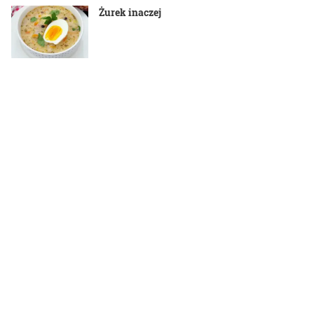
Żurek inaczej