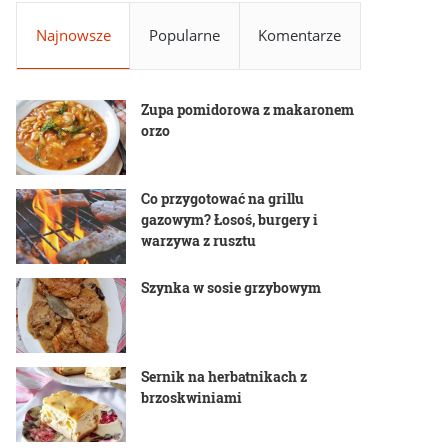
Najnowsze
Popularne
Komentarze
Zupa pomidorowa z makaronem
orzo
Co przygotować na grillu
gazowym? Łosoś, burgery i
warzywa z rusztu
Szynka w sosie grzybowym
Sernik na herbatnikach z
brzoskwiniami