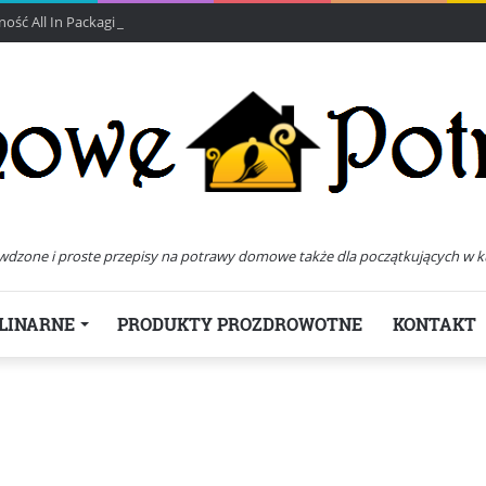
ść All In Packaging
wdzone i proste przepisy na potrawy domowe także dla początkujących w k
LINARNE
PRODUKTY PROZDROWOTNE
KONTAKT