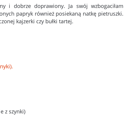
ny i dobrze doprawiony. Ja swój wzbogaciłam
onych papryk również posiekaną natkę pietruszki.
ej kajzerki czy bułki tartej.
nyki).
 z szynki)