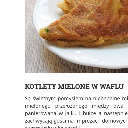
KOTLETY MIELONE W WAFLU
Są świetnym pomysłem na niebanalne miel
mielonego przełożonego między dwa s
panierowana w jajku i bułce a następni
zachwycają gości na imprezach domowych 