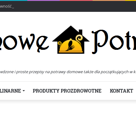
ność All In Packaging
wdzone i proste przepisy na potrawy domowe także dla początkujących w k
LINARNE
PRODUKTY PROZDROWOTNE
KONTAKT