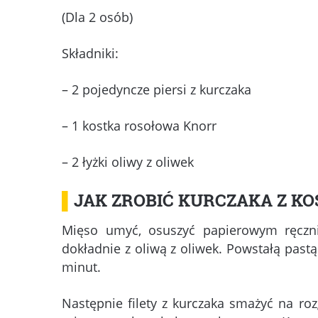
(Dla 2 osób)
Składniki:
– 2 pojedyncze piersi z kurczaka
– 1 kostka rosołowa Knorr
– 2 łyżki oliwy z oliwek
▌
JAK ZROBIĆ KURCZAKA Z K
Mięso umyć, osuszyć papierowym ręczn
dokładnie z oliwą z oliwek. Powstałą pastą
minut.
Następnie filety z kurczaka smażyć na ro