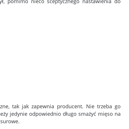
zył, pomimo nieco sceptycznego nastawienia do
zne, tak jak zapewnia producent. Nie trzeba go
leży jedynie odpowiednio długo smażyć mięso na
 surowe.