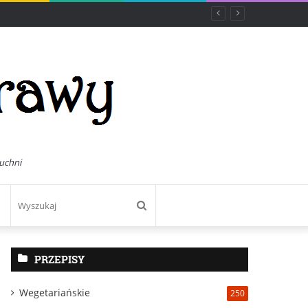
uchni
Wyszukaj
PRZEPISY
Wegetariańskie
250