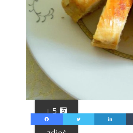
+ 5
Facebook
Twitter
Lin
Galeria
zdjęć