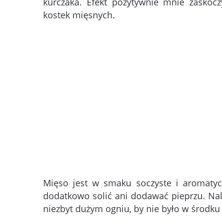
kurczaka. Efekt pozytywnie mnie zaskoc
kostek mięsnych.
Mięso jest w smaku soczyste i aromatyc
dodatkowo solić ani dodawać pieprzu. Na
niezbyt dużym ogniu, by nie było w środku