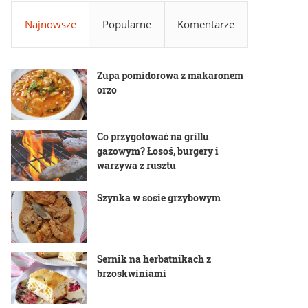
Najnowsze
Popularne
Komentarze
Zupa pomidorowa z makaronem
orzo
Co przygotować na grillu
gazowym? Łosoś, burgery i
warzywa z rusztu
Szynka w sosie grzybowym
Sernik na herbatnikach z
brzoskwiniami