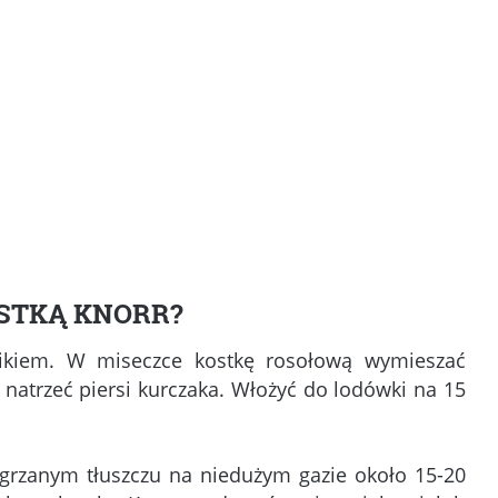
OSTKĄ KNORR?
ikiem. W miseczce kostkę rosołową wymieszać
 natrzeć piersi kurczaka. Włożyć do lodówki na 15
zgrzanym tłuszczu na niedużym gazie około 15-20