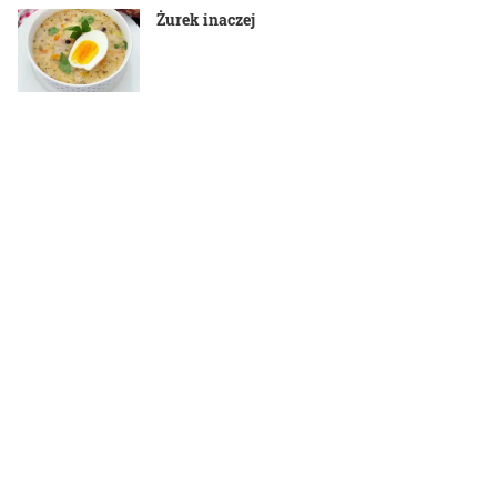
Żurek inaczej