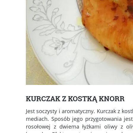
KURCZAK Z KOSTKĄ KNORR
Jest soczysty i aromatyczny. Kurczak z ko
mediach. Sposób jego przygotowania jest
rosołowej z dwiema łyżkami oliwy z oliw