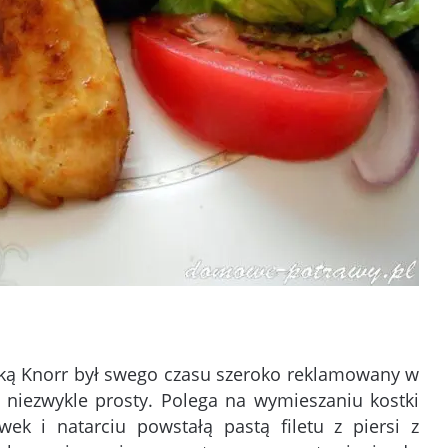
stką Knorr był swego czasu szeroko reklamowany w
 niezwykle prosty. Polega na wymieszaniu kostki
ek i natarciu powstałą pastą filetu z piersi z