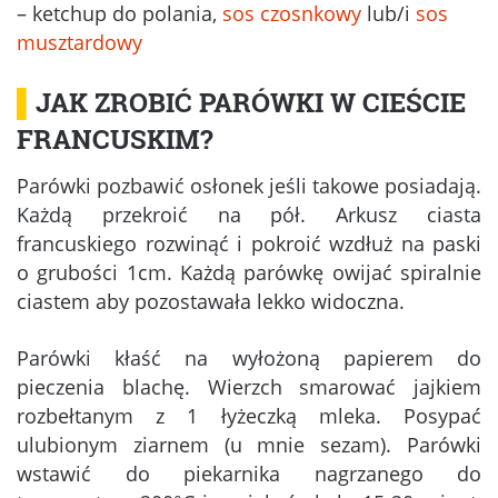
– ketchup do polania,
sos czosnkowy
lub/i
sos
musztardowy
▌
JAK ZROBIĆ PARÓWKI W CIEŚCIE
FRANCUSKIM?
Parówki pozbawić osłonek jeśli takowe posiadają.
Każdą przekroić na pół. Arkusz ciasta
francuskiego rozwinąć i pokroić wzdłuż na paski
o grubości 1cm. Każdą parówkę owijać spiralnie
ciastem aby pozostawała lekko widoczna.
Parówki kłaść na wyłożoną papierem do
pieczenia blachę. Wierzch smarować jajkiem
rozbełtanym z 1 łyżeczką mleka. Posypać
ulubionym ziarnem (u mnie sezam). Parówki
wstawić do piekarnika nagrzanego do