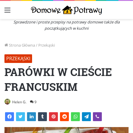
Menu
Sprawdzone i proste przepisy na potrawy domowe także dla
początkujących w kuchni
Strona Główna
/
Przekąski
PRZEKĄSKI
PARÓWKI W CIEŚCIE
FRANCUSKIM
Helen G.
9