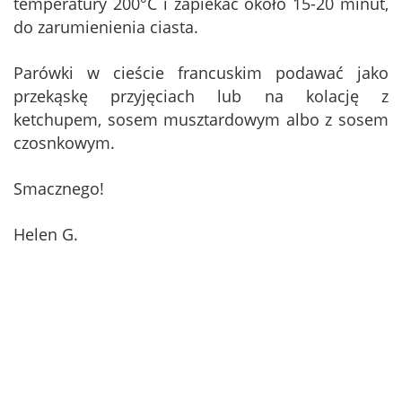
temperatury 200°C i zapiekać około 15-20 minut,
do zarumienienia ciasta.
Parówki w cieście francuskim podawać jako
przekąskę przyjęciach lub na kolację z
ketchupem, sosem musztardowym albo z sosem
czosnkowym.
Smacznego!
Helen G.