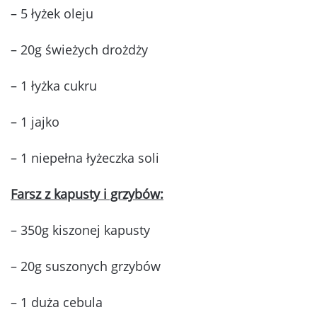
– 5 łyżek oleju
– 20g świeżych drożdży
– 1 łyżka cukru
– 1 jajko
– 1 niepełna łyżeczka soli
Farsz z kapusty i grzybów:
– 350g kiszonej kapusty
– 20g suszonych grzybów
– 1 duża cebula