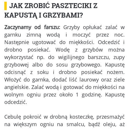
▌
JAK ZROBIĆ PASZTECIKI Z
KAPUSTĄ I GRZYBAMI?
Zaczynamy od farszu:
Grzyby opłukać zalać w
garnku zimną wodą i moczyć przez noc.
Następnie ugotować do miękkości. Odcedzić i
drobno posiekać. Wodę z grzybów można
wykorzystać np. do wigilijnego barszczu, zupy
grzybowej albo do sosu grzybowego. Kapustę
odcisnąć z soku i drobno posiekać nożem.
Włożyć do garnka, dodać liść laurowy oraz ziele
angielskie. Zalać wodą i gotować do miękkości na
wolnym ogniu przez około 1 godzinę. Kapustę
odcedzić.
Cebulę pokroić w drobną kosteczkę, przesmażyć
na większym ogniu na smalcu, bądź oleju, aż