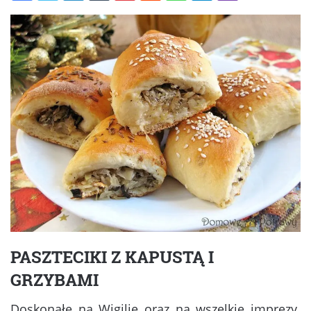
PASZTECIKI Z KAPUSTĄ I
GRZYBAMI
Doskonałe na Wigilię oraz na wszelkie imprezy.