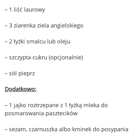
– 1 liść laurowy
– 3 ziarenka ziela angielskiego
– 2 łyżki smalcu lub oleju
– szczypta cukru (opcjonalnie)
– sól pieprz
Dodatkowo:
– 1 jajko roztrzepane z 1 łyżką mleka do
posmarowania pasztecików
– sezam, czarnuszka albo kminek do posypania