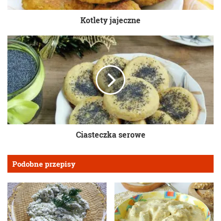
Kotlety jajeczne
Ciasteczka serowe
Podobne przepisy