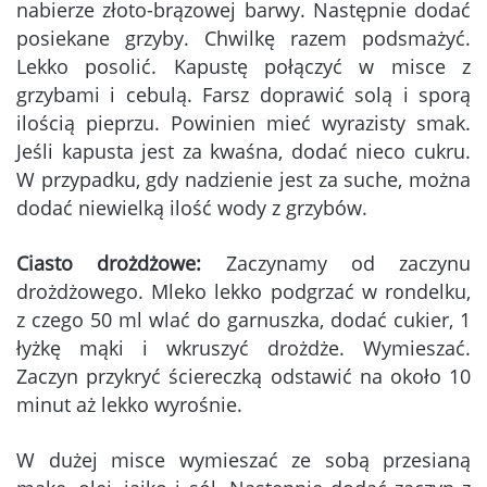
nabierze złoto-brązowej barwy. Następnie dodać
posiekane grzyby. Chwilkę razem podsmażyć.
Lekko posolić. Kapustę połączyć w misce z
grzybami i cebulą. Farsz doprawić solą i sporą
ilością pieprzu. Powinien mieć wyrazisty smak.
Jeśli kapusta jest za kwaśna, dodać nieco cukru.
W przypadku, gdy nadzienie jest za suche, można
dodać niewielką ilość wody z grzybów.
Ciasto drożdżowe:
Zaczynamy od zaczynu
drożdżowego. Mleko lekko podgrzać w rondelku,
z czego 50 ml wlać do garnuszka, dodać cukier, 1
łyżkę mąki i wkruszyć drożdże. Wymieszać.
Zaczyn przykryć ściereczką odstawić na około 10
minut aż lekko wyrośnie.
W dużej misce wymieszać ze sobą przesianą