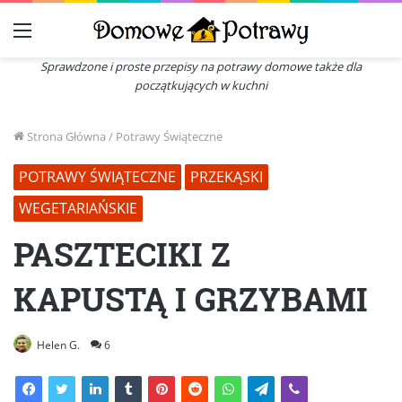
Menu
Sprawdzone i proste przepisy na potrawy domowe także dla
początkujących w kuchni
Strona Główna
/
Potrawy Świąteczne
POTRAWY ŚWIĄTECZNE
PRZEKĄSKI
WEGETARIAŃSKIE
PASZTECIKI Z
KAPUSTĄ I GRZYBAMI
Helen G.
6