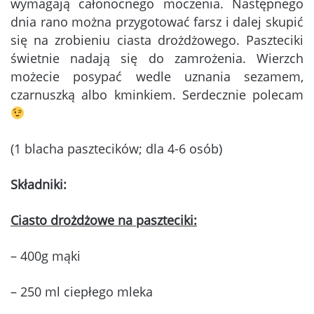
wymagają całonocnego moczenia. Następnego
dnia rano można przygotować farsz i dalej skupić
się na zrobieniu ciasta drożdżowego. Paszteciki
świetnie nadają się do zamrożenia. Wierzch
możecie posypać wedle uznania sezamem,
czarnuszką albo kminkiem. Serdecznie polecam
(1 blacha pasztecików; dla 4-6 osób)
Składniki:
Ciasto drożdżowe na paszteciki:
– 400g mąki
– 250 ml ciepłego mleka