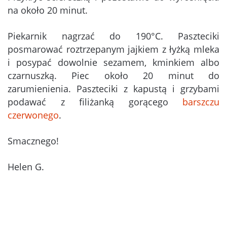
na około 20 minut.
Piekarnik nagrzać do 190°C. Paszteciki
posmarować roztrzepanym jajkiem z łyżką mleka
i posypać dowolnie sezamem, kminkiem albo
czarnuszką. Piec około 20 minut do
zarumienienia. Paszteciki z kapustą i grzybami
podawać z filiżanką gorącego
barszczu
czerwonego
.
Smacznego!
Helen G.