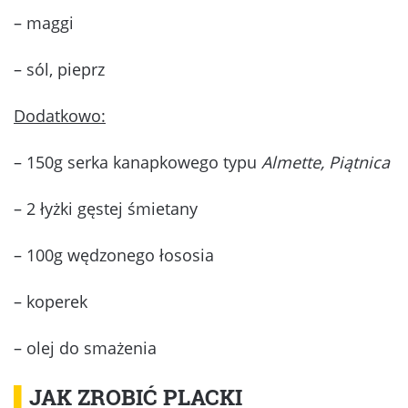
– maggi
– sól, pieprz
Dodatkowo:
– 150g serka kanapkowego typu
Almette, Piątnica
– 2 łyżki gęstej śmietany
– 100g wędzonego łososia
– koperek
– olej do smażenia
▌
JAK ZROBIĆ PLACKI