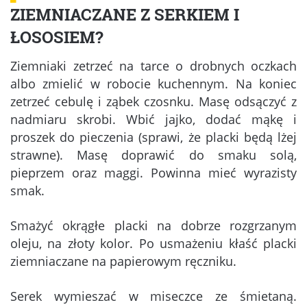
ZIEMNIACZANE Z SERKIEM I
ŁOSOSIEM?
Ziemniaki zetrzeć na tarce o drobnych oczkach
albo zmielić w robocie kuchennym. Na koniec
zetrzeć cebulę i ząbek czosnku. Masę odsączyć z
nadmiaru skrobi. Wbić jajko, dodać mąkę i
proszek do pieczenia (sprawi, że placki będą lżej
strawne). Masę doprawić do smaku solą,
pieprzem oraz maggi. Powinna mieć wyrazisty
smak.
Smażyć okrągłe placki na dobrze rozgrzanym
oleju, na złoty kolor. Po usmażeniu kłaść placki
ziemniaczane na papierowym ręczniku.
Serek wymieszać w miseczce ze śmietaną.