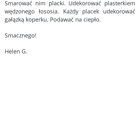
Smarować nim placki. Udekorować plasterkiem
wędzonego łososia. Każdy placek udekorować
gałązką koperku. Podawać na ciepło.
Smacznego!
Helen G.