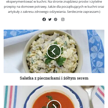
eksperymentować w kuchni. Na stronie znajdziesz proste i czytelne
przepisy na domowe potrawy, także dla początkujących w kuchni oraz
artykuły z zakresu zdrowego odżywiania. Serdecznie zapraszam:)
Instagram
Facebook
Twitter
Pinterest
Sałatka z pieczarkami i żółtym serem