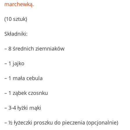
marchewką.
(10 sztuk)
Składniki:
– 8 średnich ziemniaków
– 1 jajko
– 1 mała cebula
– 1 ząbek czosnku
– 3-4 łyżki mąki
– ½ łyżeczki proszku do pieczenia (opcjonalnie)