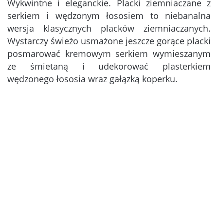
Wykwintne i eleganckie. Placki ziemniaczane z
serkiem i wędzonym łososiem to niebanalna
wersja klasycznych placków ziemniaczanych.
Wystarczy świeżo usmażone jeszcze gorące placki
posmarować kremowym serkiem wymieszanym
ze śmietaną i udekorować plasterkiem
wędzonego łososia wraz gałązką koperku.