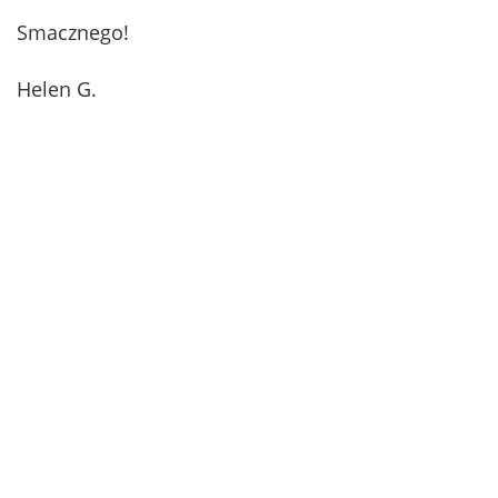
Smacznego!
Helen G.