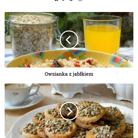
Facebook
Twitter
Pinterest
Owsianka z jabłkiem