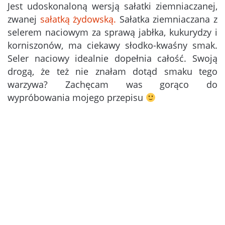
Jest udoskonaloną wersją sałatki ziemniaczanej,
zwanej
sałatką żydowską.
Sałatka ziemniaczana z
selerem naciowym za sprawą jabłka, kukurydzy i
korniszonów, ma ciekawy słodko-kwaśny smak.
Seler naciowy idealnie dopełnia całość. Swoją
drogą, że też nie znałam dotąd smaku tego
warzywa? Zachęcam was gorąco do
wypróbowania mojego przepisu