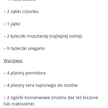
– 2 ząbki czosnku
– 1 jajko
– 2 łyżeczki musztardy (najlepiej ostrej)
– ½ łyżeczki oregano
Warzywa:
– 4 plastry pomidora
– 4 plastry sera topionego do tostów
– 2 ogórki konserwowe (można dać też kiszone
lub małosolne)