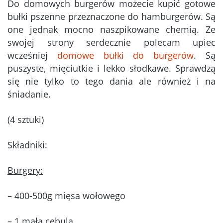
Do domowych burgerów możecie kupić gotowe
bułki pszenne przeznaczone do hamburgerów. Są
one jednak mocno naszpikowane chemią. Ze
swojej strony serdecznie polecam upiec
wcześniej
domowe bułki do burgerów
. Są
puszyste, mięciutkie i lekko słodkawe. Sprawdzą
się nie tylko to tego dania ale również i na
śniadanie.
(4 sztuki)
Składniki:
Burgery:
– 400-500g mięsa wołowego
– 1 mała cebula