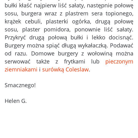
bułki kłaść najpierw liść sałaty, następnie połowę
sosu, burgera wraz z plastrem sera topionego,
krążek cebuli, plasterki ogórka, drugą połowę
sosu, plaster pomidora, ponownie liść sałaty.
Przykryć drugą połową bułki i lekko docisnąć.
Burgery można spiąć długą wykałaczką. Podawać
od razu. Domowe burgery z wołowiną można
serwować także z frytkami lub
pieczonym
ziemniakami
i
surówką Coleslaw
.
Smacznego!
Helen G.