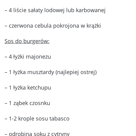
– 4 liście sałaty lodowej lub karbowanej
– czerwona cebula pokrojona w krążki
Sos do burgerów:
– 4 łyżki majonezu
– 1 łyżka musztardy (najlepiej ostrej)
– 1 łyżka ketchupu
– 1 ząbek czosnku
– 1-2 krople sosu tabasco
– odrobina soku z cytryny