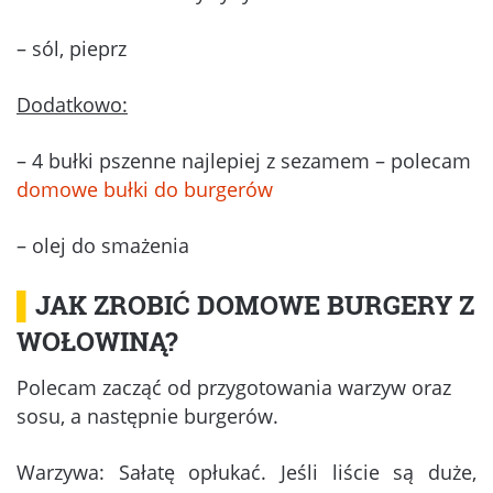
– sól, pieprz
Dodatkowo:
– 4 bułki pszenne najlepiej z sezamem – polecam
domowe bułki do burgerów
– olej do smażenia
▌
JAK ZROBIĆ DOMOWE BURGERY Z
WOŁOWINĄ?
Polecam zacząć od przygotowania warzyw oraz
sosu, a następnie burgerów.
Warzywa: Sałatę opłukać. Jeśli liście są duże,