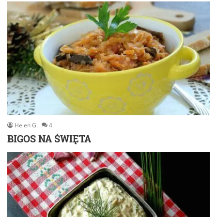
Helen G.
4
BIGOS NA ŚWIĘTA