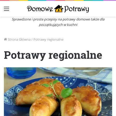
Menu
Sprawdzone i proste przepisy na potrawy domowe także dla
początkujących w kuchni
Strona Główna
/
Potrawy regionalne
Potrawy regionalne