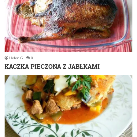
Helen G.
0
KACZKA PIECZONA Z JABŁKAMI