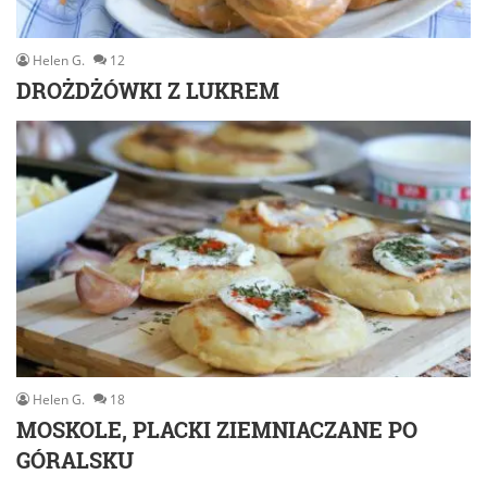
Helen G.
12
DROŻDŻÓWKI Z LUKREM
Helen G.
18
MOSKOLE, PLACKI ZIEMNIACZANE PO
GÓRALSKU