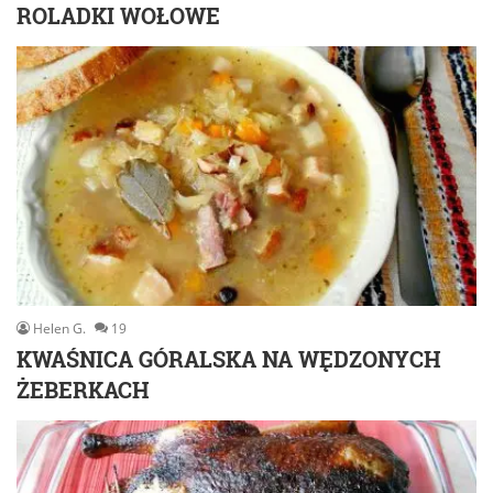
ROLADKI WOŁOWE
Helen G.
19
KWAŚNICA GÓRALSKA NA WĘDZONYCH
ŻEBERKACH