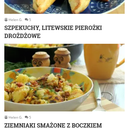
Helen G.
5
SZPEKUCHY, LITEWSKIE PIEROŻKI
DROŻDŻOWE
Helen G.
5
ZIEMNIAKI SMAŻONE Z BOCZKIEM