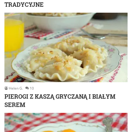
TRADYCYJNE
Helen G.
10
PIEROGI Z KASZĄ GRYCZANĄ I BIAŁYM
SEREM